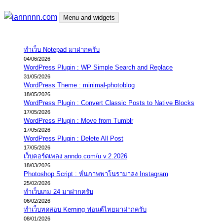
Skip
Menu and widgets
to
content
iannnnn.com
ความจริงมีสองด้าน คือจริงของมึง กับจริงของกู
ทำเว็บ Notepad มาฝากครับ
04/06/2026
WordPress Plugin : WP Simple Search and Replace
31/05/2026
WordPress Theme : minimal-photoblog
18/05/2026
WordPress Plugin : Convert Classic Posts to Native Blocks
17/05/2026
WordPress Plugin : Move from Tumblr
17/05/2026
WordPress Plugin : Delete All Post
17/05/2026
เว็บคอร์ดเพลง anndo.com/u v.2.2026
18/03/2026
Photoshop Script : หั่นภาพพาโนรามาลง Instagram
25/02/2026
ทำเว็บเกม 24 มาฝากครับ
06/02/2026
ทำเว็บทดสอบ Kerning ฟอนต์ไทยมาฝากครับ
08/01/2026