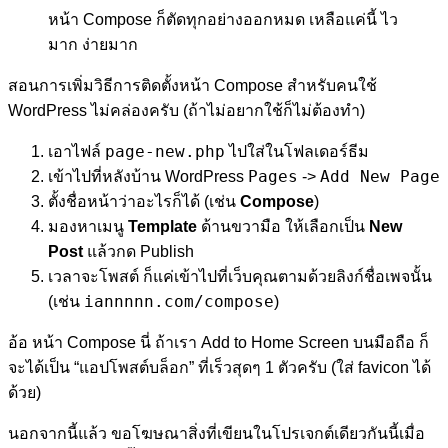
หน้า Compose ก็ตัดทุกอย่างออกหมด เหลือแค่นี้ ไว
มาก ง่ายมาก
สอนการเพิ่มวิธีการติดตั้งหน้า Compose สำหรับคนใช้
WordPress ไม่คล่องครับ (ถ้าไม่อยากใช้ก็ไม่ต้องทำ)
page-new.php
เอาไฟล์
ไปใส่ในโฟลเดอร์ธีม
Pages
Add New Page
เข้าไปที่หลังบ้าน WordPress
->
ตั้งชื่อหน้าว่าอะไรก็ได้ (เช่น
Compose
)
มองหาเมนู
Template
ด้านขวามือ ให้เลือกเป็น
New
Post
แล้วกด Publish
เวลาจะโพสต์ ก็แค่เข้าไปที่เว็บคุณตามด้วยลิงก์ชื่อเพจนั้น
iannnnn.com/compose
(เช่น
)
อ้อ หน้า Compose นี่ ถ้าเรา Add to Home Screen บนมือถือ ก็
จะได้เป็น “แอปโพสต์บล็อก” ที่เร็วสุดๆ 1 ตัวครับ (ใส่ favicon ได้
ด้วย)
นอกจากนี้แล้ว ขอโฆษณาสิ่งที่เขียนในโปรเจกต์เดียวกันนี้เมื่อ