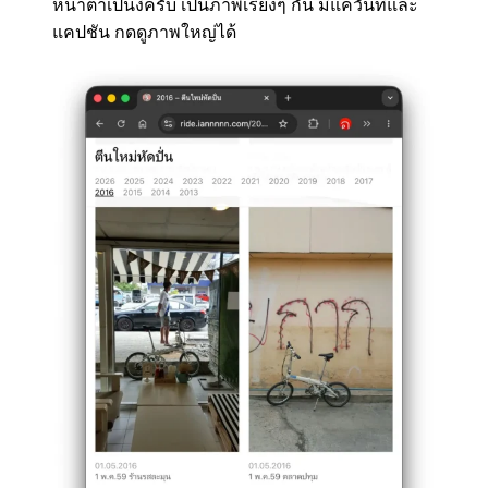
หน้าตาเป็นงี้ครับ เป็นภาพเรียงๆ กัน มีแค่วันที่และ
แคปชัน กดดูภาพใหญ่ได้