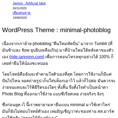
Jemini : Artificial Idiot
26/11/2025
เสียงหนูหาย
19/08/2025
WordPress Theme : minimal-photoblog
เนื่องจากเราย้าย photoblog “ตีนใหม่หัดปั่น” มาจาก Tumblr (ที่
มันช้าและ flow ยุบยิบเหลือเกิน) มาที่บ้านใหม่ใต้หลังคาของตัว
เอง (
ride.iannnnn.com
) เพื่อการคอนโทรลทุกอย่างได้ 100% ก็
เลยทำธีมให้น้องซะหน่อย
โดยโจทย์คือฉันจะทำตามใจตัวเองที่สุด โดยการใช้งานก็มีแค่
ปั่นไปไหน จอดถ่ายรูป เก็บใส่บล็อกเอาไว้ แล้วก็ไปต่อ มันควรจะ
ง่ายจนแทบจะไร้พิธีรีตรองใดๆ ทั้งสิ้น จึงตั้งใจทำเป็นหน้าตา
Photo Blog ที่ออกมาใช้ง่าย แบบซีเรียสเลย ง่ายจริงๆ จังๆ
ซึ่งก่อนยุค เไ นี้เราพยายามหาธีมแบบ minimal มาใช้เท่าไหร่
มันก็ยังไม่ตอบโจทย์ตัวเอง เลยอัญเชิญวาทะของท่าน สส.มาร์ค
มาใช้ครับ “อยากได้ต้องทำเอง”