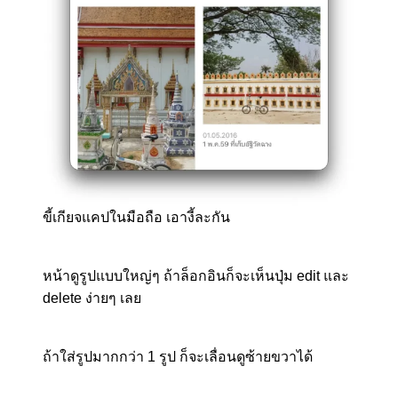
ขี้เกียจแคปในมือถือ เอางี้ละกัน
หน้าดูรูปแบบใหญ่ๆ ถ้าล็อกอินก็จะเห็นปุ่ม edit และ
delete ง่ายๆ เลย
ถ้าใส่รูปมากกว่า 1 รูป ก็จะเลื่อนดูซ้ายขวาได้