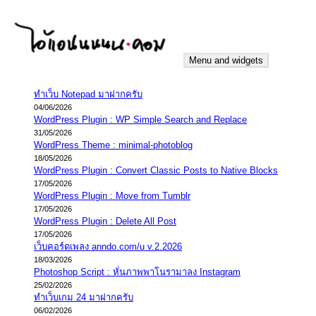
Skip
to
content
Menu and widgets
iannnnn.com
ความจริงมีสองด้าน คือจริงของมึง กับจริงของกู
ทำเว็บ Notepad มาฝากครับ
04/06/2026
WordPress Plugin : WP Simple Search and Replace
31/05/2026
WordPress Theme : minimal-photoblog
18/05/2026
WordPress Plugin : Convert Classic Posts to Native Blocks
17/05/2026
WordPress Plugin : Move from Tumblr
17/05/2026
WordPress Plugin : Delete All Post
17/05/2026
เว็บคอร์ดเพลง anndo.com/u v.2.2026
18/03/2026
Photoshop Script : หั่นภาพพาโนรามาลง Instagram
25/02/2026
ทำเว็บเกม 24 มาฝากครับ
06/02/2026