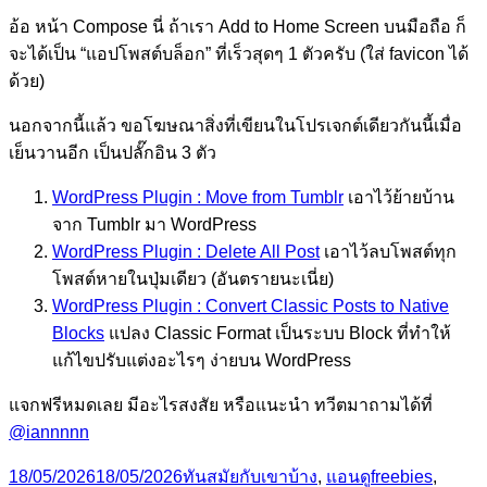
อ้อ หน้า Compose นี่ ถ้าเรา Add to Home Screen บนมือถือ ก็
จะได้เป็น “แอปโพสต์บล็อก” ที่เร็วสุดๆ 1 ตัวครับ (ใส่ favicon ได้
ด้วย)
นอกจากนี้แล้ว ขอโฆษณาสิ่งที่เขียนในโปรเจกต์เดียวกันนี้เมื่อ
เย็นวานอีก เป็นปลั๊กอิน 3 ตัว
WordPress Plugin : Move from Tumblr
เอาไว้ย้ายบ้าน
จาก Tumblr มา WordPress
WordPress Plugin : Delete All Post
เอาไว้ลบโพสต์ทุก
โพสต์หายในปุ่มเดียว (อันตรายนะเนี่ย)
WordPress Plugin : Convert Classic Posts to Native
Blocks
แปลง Classic Format เป็นระบบ Block ที่ทำให้
แก้ไขปรับแต่งอะไรๆ ง่ายบน WordPress
แจกฟรีหมดเลย มีอะไรสงสัย หรือแนะนำ ทวีตมาถามได้ที่
@iannnnn
Posted
Categories
Tags
18/05/2026
18/05/2026
ทันสมัยกับเขาบ้าง
,
แอนดู
freebies
,