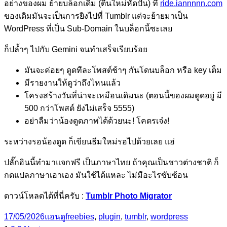
อย่างของผม ย้ายบล็อกเดิม (ตีนใหม่หัดปั่น) ที่
ride.iannnnn.com
ของเดิมมันจะเป็นการยิงไปที่ Tumblr แต่จะย้ายมาเป็น
WordPress ที่เป็น Sub-Domain ในบล็อกนี้ซะเลย
ก็ปล้ำๆ ไปกับ Gemini จนทำเสร็จเรียบร้อย
มันจะค่อยๆ ดูดทีละโพสต์ช้าๆ กันโดนบล็อก หรือ key เต็ม
มีรายงานให้ดูว่าถึงไหนแล้ว
โครงสร้างวันที่น่าจะเหมือนเดิมนะ (ตอนนี้ของผมดูดอยู่ มี
500 กว่าโพสต์ ยังไม่เสร็จ 5555)
อย่าลืมว่าน้องดูดภาพได้ด้วยนะ! โคตรเจ๋ง!
ระหว่างรอน้องดูด ก็เขียนธีมใหม่รอไปด้วยเลย แฮ่
ปลั๊กอินนี้ทำมาแจกฟรี เป็นภาษาไทย ถ้าคุณเป็นชาวต่างชาติ ก็
กดแปลภาษาเอาเอง มันใช้ได้แหละ ไม่มีอะไรซับซ้อน
ดาวน์โหลดได้ที่นี่ครับ :
Tumblr Photo Migrator
Posted
Categories
Tags
17/05/2026
แอนดู
freebies
,
plugin
,
tumblr
,
wordpress