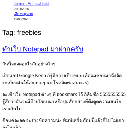
Jemini : Artificial Idiot
26/11/2025
เสียงหนูหาย
19/08/2025
Tag:
freebies
ทำเว็บ Notepad มาฝากครับ
วันนี้จะจดอะไรสักอย่างไวๆ
เปิดแอป Google Keep ก็รู้สึกว่าสร้างขยะ (คือผมชอบมานั่งจัด
ระเบียบมันให้สะอาดๆ น่ะ โรคจิตพอสมควร)
จะเข้าเว็บ Notepad ต่างๆ ที่ bookmark ไว้ ก็ลืมชื่อ 5555555555
รู้สึกว่ามันจะมีป้ายโฆษณาหรือปุ่มสักอย่างที่ดึงดูดความสนใจ
เราเกินไป
คือแค่จะจด จะร่างข้อความน่ะ พิมพ์เสร็จ ก๊อปปี้แล้วก็ไป ไม่เอา
อะไรแล้ว