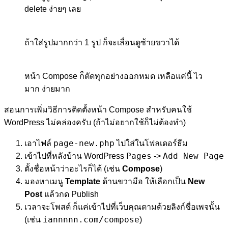
delete ง่ายๆ เลย
ถ้าใส่รูปมากกว่า 1 รูป ก็จะเลื่อนดูซ้ายขวาได้
หน้า Compose ก็ตัดทุกอย่างออกหมด เหลือแค่นี้ ไว
มาก ง่ายมาก
สอนการเพิ่มวิธีการติดตั้งหน้า Compose สำหรับคนใช้
WordPress ไม่คล่องครับ (ถ้าไม่อยากใช้ก็ไม่ต้องทำ)
page-new.php
เอาไฟล์
ไปใส่ในโฟลเดอร์ธีม
Pages
Add New Page
เข้าไปที่หลังบ้าน WordPress
->
ตั้งชื่อหน้าว่าอะไรก็ได้ (เช่น
Compose
)
มองหาเมนู
Template
ด้านขวามือ ให้เลือกเป็น
New
Post
แล้วกด Publish
เวลาจะโพสต์ ก็แค่เข้าไปที่เว็บคุณตามด้วยลิงก์ชื่อเพจนั้น
iannnnn.com/compose
(เช่น
)