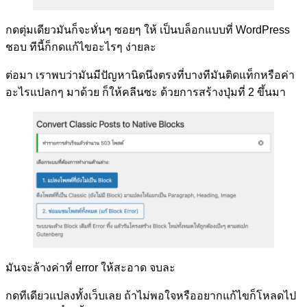
กดตุ่มเดียวมันก็จะหั่นๆ ซอยๆ ให้ เป็นบล็อกแบบที่ WordPress
ชอบ ทีนี้ก็กดแก้ไขอะไรๆ ง่ายละ
ต่อมา เราพบว่ามันมีปัญหานิดนึงตรงที่บางทีมันติดแท็กหรือค่า
อะไรแปลกๆ มาด้วย ก็ให้คลีนซะ ด้วยการสร้างปุ่มที่ 2 ขึ้นมา
มันจะล้างค่าที่ error ให้สะอาด จบละ
กดทีเดียวแปลงทั้งเว็บเลย ถ้าไม่พอใจหรืออยากแก้ไขก็โหลดไป