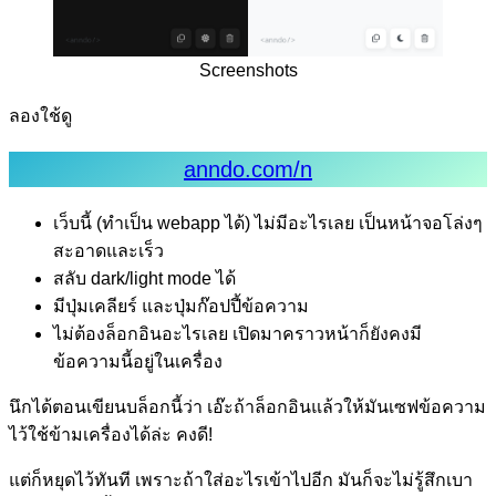
Screenshots
ลองใช้ดู
anndo.com/n
เว็บนี้ (ทำเป็น webapp ได้) ไม่มีอะไรเลย เป็นหน้าจอโล่งๆ
สะอาดและเร็ว
สลับ dark/light mode ได้
มีปุ่มเคลียร์ และปุ่มก๊อปปี้ข้อความ
ไม่ต้องล็อกอินอะไรเลย เปิดมาคราวหน้าก็ยังคงมี
ข้อความนี้อยู่ในเครื่อง
นึกได้ตอนเขียนบล็อกนี้ว่า เอ๊ะถ้าล็อกอินแล้วให้มันเซฟข้อความ
ไว้ใช้ข้ามเครื่องได้ล่ะ คงดี!
แต่ก็หยุดไว้ทันที เพราะถ้าใส่อะไรเข้าไปอีก มันก็จะไม่รู้สึกเบา