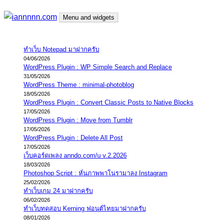
Skip
Menu and widgets
to
content
iannnnn.com
ความจริงมีสองด้าน คือจริงของมึง กับจริงของกู
ทำเว็บ Notepad มาฝากครับ
04/06/2026
WordPress Plugin : WP Simple Search and Replace
31/05/2026
WordPress Theme : minimal-photoblog
18/05/2026
WordPress Plugin : Convert Classic Posts to Native Blocks
17/05/2026
WordPress Plugin : Move from Tumblr
17/05/2026
WordPress Plugin : Delete All Post
17/05/2026
เว็บคอร์ดเพลง anndo.com/u v.2.2026
18/03/2026
Photoshop Script : หั่นภาพพาโนรามาลง Instagram
25/02/2026
ทำเว็บเกม 24 มาฝากครับ
06/02/2026
ทำเว็บทดสอบ Kerning ฟอนต์ไทยมาฝากครับ
08/01/2026