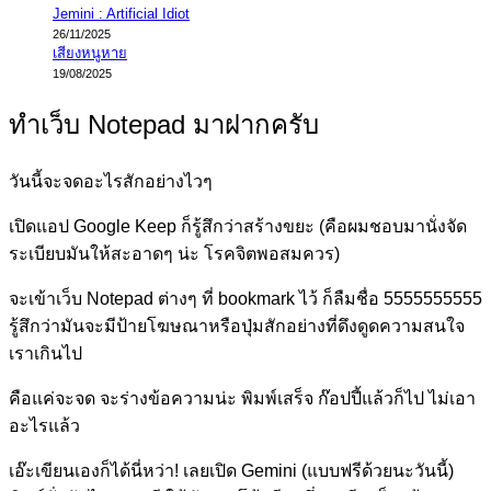
Jemini : Artificial Idiot
26/11/2025
เสียงหนูหาย
19/08/2025
ทำเว็บ Notepad มาฝากครับ
วันนี้จะจดอะไรสักอย่างไวๆ
เปิดแอป Google Keep ก็รู้สึกว่าสร้างขยะ (คือผมชอบมานั่งจัด
ระเบียบมันให้สะอาดๆ น่ะ โรคจิตพอสมควร)
จะเข้าเว็บ Notepad ต่างๆ ที่ bookmark ไว้ ก็ลืมชื่อ 5555555555
รู้สึกว่ามันจะมีป้ายโฆษณาหรือปุ่มสักอย่างที่ดึงดูดความสนใจ
เราเกินไป
คือแค่จะจด จะร่างข้อความน่ะ พิมพ์เสร็จ ก๊อปปี้แล้วก็ไป ไม่เอา
อะไรแล้ว
เอ๊ะเขียนเองก็ได้นี่หว่า! เลยเปิด Gemini (แบบฟรีด้วยนะวันนี้)