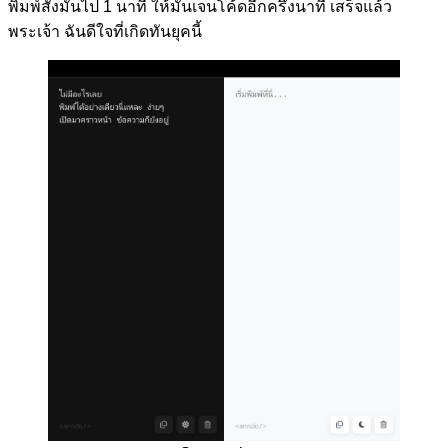
พิมพ์สั่งมันไป 1 นาที ให้มันเจนโค้ดอีกครึ่งนาที เสร็จแล้ว
พระเจ้า ฉันดีใจที่เกิดทันยุคนี้