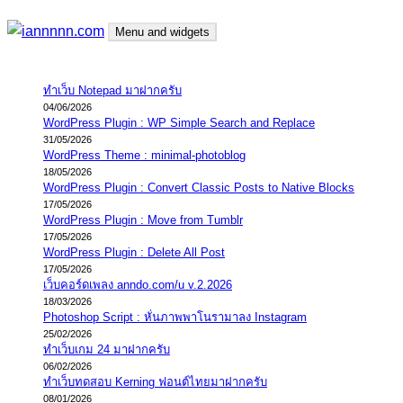
Skip
Menu and widgets
to
content
iannnnn.com
ความจริงมีสองด้าน คือจริงของมึง กับจริงของกู
ทำเว็บ Notepad มาฝากครับ
04/06/2026
WordPress Plugin : WP Simple Search and Replace
31/05/2026
WordPress Theme : minimal-photoblog
18/05/2026
WordPress Plugin : Convert Classic Posts to Native Blocks
17/05/2026
WordPress Plugin : Move from Tumblr
17/05/2026
WordPress Plugin : Delete All Post
17/05/2026
เว็บคอร์ดเพลง anndo.com/u v.2.2026
18/03/2026
Photoshop Script : หั่นภาพพาโนรามาลง Instagram
25/02/2026
ทำเว็บเกม 24 มาฝากครับ
06/02/2026
ทำเว็บทดสอบ Kerning ฟอนต์ไทยมาฝากครับ
08/01/2026