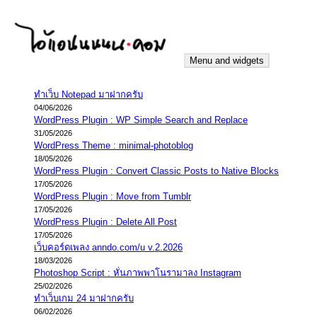
Skip
to
content
Menu and widgets
iannnnn.com
ความจริงมีสองด้าน คือจริงของมึง กับจริงของกู
ทำเว็บ Notepad มาฝากครับ
04/06/2026
WordPress Plugin : WP Simple Search and Replace
31/05/2026
WordPress Theme : minimal-photoblog
18/05/2026
WordPress Plugin : Convert Classic Posts to Native Blocks
17/05/2026
WordPress Plugin : Move from Tumblr
17/05/2026
WordPress Plugin : Delete All Post
17/05/2026
เว็บคอร์ดเพลง anndo.com/u v.2.2026
18/03/2026
Photoshop Script : หั่นภาพพาโนรามาลง Instagram
25/02/2026
ทำเว็บเกม 24 มาฝากครับ
06/02/2026