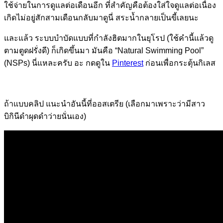
ใช้จ่ายในการดูแลต่อเดือนอีก ที่สำคัญคือต้องใส่ใจดูแลต่อเนื่อง
เกิดไม่อยู่สักสามเดือนกลับมาดูนี่ สระน้ำกลายเป็นขี้เลยนะ
และแล้ว ระบบบำบัดแบบที่กำลังฮิตมากในยุโรป (ใช้คำนี้แล้วดู
ตามตูดฝรั่งดี) ก็เกิดขึ้นมา มันคือ “Natural Swimming Pool”
(NSPs) นี่แหละครับ อะ กดดูใน
Pinterest
ก่อนเพื่อกระตุ้นกิเลส
ถ้าแบบคลิป แนะนำอันนี้ที่ออสเตรีย (เลือกมาเพราะว่ามีสาว
บิกินีดำผุดดำว่ายนั่นเอง)