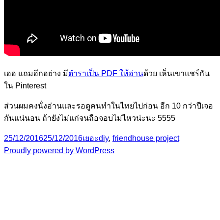
เออ แถมอีกอย่าง มี
ตำราเป็น PDF ให้อ่าน
ด้วย เห็นเขาแชร์กัน
ใน Pinterest
ส่วนผมคงนั่งอ่านและรอดูคนทำในไทยไปก่อน อีก 10 กว่าปีเจอ
กันแน่นอน ถ้ายังไม่แก่จนถือจอบไม่ไหวน่ะนะ 5555
Posted
Categories
Tags
25/12/2016
25/12/2016
เยอะ
diy
,
friendhouse project
on
Proudly powered by WordPress