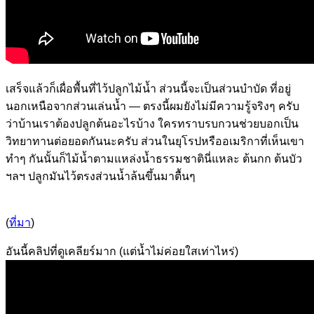
เสร็จแล้วก็เผื่อพื้นที่ไว้ปลูกไม้น้ำ ส่วนนี้จะเป็นส่วนบำบัด ที่อยู่
นอกเหนือจากส่วนเล่นน้ำ — ตรงนี้ผมยังไม่มีความรู้จริงๆ ครับ
ว่าบ้านเราต้องปลูกต้นอะไรบ้าง ใครทราบรบกวนช่วยบอกเป็น
วิทยาทานต่อยอดกันนะครับ ส่วนในยุโรปหรืออเมริกาที่เห็นเขา
ทำๆ กันนั้นก็ไม้น้ำตามแหล่งน้ำธรรมชาตินี่แหละ ต้นกก ต้นบัว
ฯลฯ ปลูกมันไว้ตรงส่วนน้ำล้นขึ้นมาตื้นๆ
(
ที่มา
)
อันนี้คลิปที่ดูเคลียร์มาก (แต่น้ำไม่ค่อยใสเท่าไหร่)