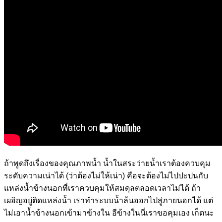
ถ้าพูดถึงเรื่องของคุณภาพน้ำ น้ำในสระว่ายน้ำเราต้องควบคุม
ระดับความเน่าได้ (ว่าต้องไม่ให้เน่า) คือจะต้องไม่ไปปะปนกับ
แหล่งน้ำข้างนอกที่เราควบคุมให้สมดุลตลอดเวลาไม่ได้ ถ้า
เผอิญอยู่ติดแหล่งน้ำ เราทำระบบน้ำล้นออกไปสู่ภายนอกได้ แต่
ไม่เอาน้ำข้างนอกเข้ามาข้างใน อีข้างในนี่เราขอคุมเอง เก็ตนะ