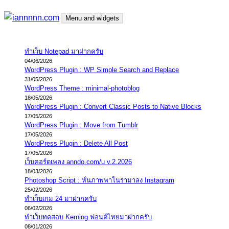
Skip
Menu and widgets
to
content
iannnnn.com
ความจริงมีสองด้าน คือจริงของมึง กับจริงของกู
ทำเว็บ Notepad มาฝากครับ
04/06/2026
WordPress Plugin : WP Simple Search and Replace
31/05/2026
WordPress Theme : minimal-photoblog
18/05/2026
WordPress Plugin : Convert Classic Posts to Native Blocks
17/05/2026
WordPress Plugin : Move from Tumblr
17/05/2026
WordPress Plugin : Delete All Post
17/05/2026
เว็บคอร์ดเพลง anndo.com/u v.2.2026
18/03/2026
Photoshop Script : หั่นภาพพาโนรามาลง Instagram
25/02/2026
ทำเว็บเกม 24 มาฝากครับ
06/02/2026
ทำเว็บทดสอบ Kerning ฟอนต์ไทยมาฝากครับ
08/01/2026