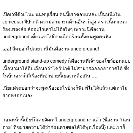
เปิดเวทีด้วยโนะ นนทบุเรี่ยน คนนี้เราชอบแหละ เป็นหนึ่งใน
comedian ฝีปากดี ความสามารถด้านอื่นๆ ก็สูง คราวนี้มาแนว
ร้องเพลงล้อ ล้ออะไรเล่าไม่ได้จริงๆ เพราะนี่คืองาน
underground เดี๋ยวเล่าไปก็จะเดือดร้อนทั้งคนพูดคนฟัง
เออ! ลืมบอกไปเลยว่านี่มันคืองาน underground!
underground stand-up comedy ก็คืองานที่เจ้าของโชว์ออกแบบ
เนื้อหามาให้ดิบเถื่อนกว่าโชว์ปกติ ไม่สามารถออกอากาศได้ ซึ่ง
ในบ้านเราก็มีเรื่องที่เข้าข่ายนี้เยอะเหลือเกิน …..
เนี่ยแค่จะบอกว่าจะพูดเรื่องอะไรบ้างก็พิมพ์ไม่ได้แล้ว แต่เดาไม่
ยากหรอกเนอะ
ก่อนหน้านี้เบียร์ก็เคยจัดเทวี underground มาแล้ว (ชื่องาน “ก่อน
ตาย” ที่ขยายความได้ว่าก่อนตายขอให้ได้พูดเรื่องนี้) และเราก็