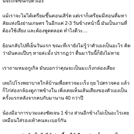
นี้จะเกิดขึ้นกับตัวเอง
แม้เราจะไม่ได้เตรียมขึ้นคอนเสิร์ต แต่เราก็เตรียมมีสอนที่มหา
ลัยแห่งนึงย่านเกษตร ในอีกแค่ 2-3 วันข้างหน้านี้ มันเป็นงานที่
ต้องใช้เสียง และต้องพูดตลอด ทำไงดีวะ…
ย้อนกลับไปที่เย็นวันแรก ขณะที่เรายังไม่รู้ว่าตัวเองเป็นอะไร คิด
ว่ามันคงแป๊บๆ หายล่ะมั้ง ปรากฏว่า ตื่นมาวันนี้ก็ยังไม่หาย
เราถามหมอกูเกิล มันบอกว่าคุณจะเป็นมะเร็งกล่องเสียง
เลยไปโรงพยาบาลใกล้บ้านเพื่อตรวจมะเร็ง ถุย ไปตรวจคอ แล้ว
ก็ไก่ส่องกล้องดูภาพข้างใน เพิ่งเคยเห็นเส้นเสียงของตัวเองเป็น
ครั้งแรกหลังจากคบกับมานาน 40 กว่าปี
น้องมีอาการบวมแดงชัดเจน 1 ข้าง ส่วนอีกข้างไม่เป็นอะไรเลย
เหมือนใส่รองเท้าคนละเบอร์กัน