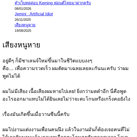
ทำเว็บทดสอบ Kerning ฟอนต์ไทยมาฝากครับ
08/01/2026
Jemini : Artificial Idiot
26/11/2025
เสียงหนูหาย
19/08/2025
เสียงหนูหาย
อยู่ดีๆ ก็มีชาเลนจ์ใหม่ขึ้นมาในชีวิตแบบงงๆ
คือ… เพื่อความรวดเร็ว ผมตัดมาเฉลยเลยละกันนะครับ ว่าผม
พูดไม่ได้
ผมไม่มีเสียง เนื้อเสียงผมหายไปเลย! ยิ่งกว่ามดดำอีก นี่คือพูด
อะไรออกมาแทบไม่ได้ยินเลยไม่ว่าจะตะโกนหรือเกร็งคอยังไง
เรื่องมันเกิดขึ้นเมื่อวานซืนนี้ครับ
ผมไปงานแต่งงานเพื่อนคนนึง แล้วในงานมันก็ต้องเจอคนที่ไม่