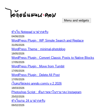
Skip
to
content
Menu and widgets
iannnnn.com
ความจริงมีสองด้าน คือจริงของมึง กับจริงของกู
ทำเว็บ Notepad มาฝากครับ
04/06/2026
WordPress Plugin : WP Simple Search and Replace
31/05/2026
WordPress Theme : minimal-photoblog
18/05/2026
WordPress Plugin : Convert Classic Posts to Native Blocks
17/05/2026
WordPress Plugin : Move from Tumblr
17/05/2026
WordPress Plugin : Delete All Post
17/05/2026
เว็บคอร์ดเพลง anndo.com/u v.2.2026
18/03/2026
Photoshop Script : หั่นภาพพาโนรามาลง Instagram
25/02/2026
ทำเว็บเกม 24 มาฝากครับ
06/02/2026