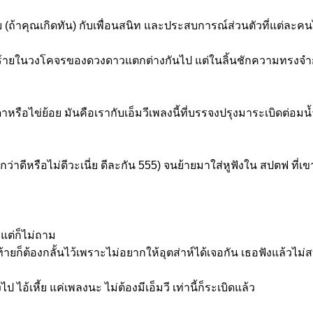
้วย (ถ้าคุณเกิดทัน) กับเพื่อนสนิท และประสบการณ์ส่วนตัวที่แต่ละค
ร้ายในวงโคจรของดวงดาวแตกต่างกันไป แต่ในลิ้นชักความทรงจำก็ยังมีก้
หรือไข่ย้อย มันคือเรากับเอ็มวีเพลงนี้ที่บรรจงปรุงมาระเบิดต่อมน
่าดีหรือไม่ดีวะเนี่ย ดีละกัน 555) จนย้ายมาใส่หูฟังใน สปตฟ ที่เข
แต่ก็ไม่ถาม
้ายก็ต้องกลั้นไว้เพราะไม่อยากให้อุตส่าห์ได้เจอกัน เธอฟังแล้วไม
อ้เหี้ย แค่เพลงนะ ไม่ต้องมีเอ็มวี เท่านี้ก็ระเบิดแล้ว