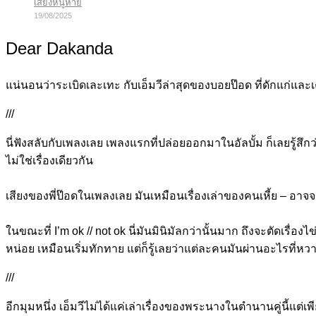
เสียงหนูหาย
19/08/2025
Dear Dakanda
แน่นอนว่าระเบิดเละเทะ กับเอ็มวีล่าสุดของบอยป๊อด ที่ดักแก่แ
///
นี่ฟังสลับกับเพลงเลย เพลงแรกที่ปล่อยออกมาในอัลบั้ม ก็เลยรู้ส
ไม่ใช่เรื่องเดียวกัน
เสียงของพี่ป๊อดในเพลงเลย มันเหมือนเรื่องเล่าของคนเหี้ย – อาจ
ในขณะที่ I’m ok // not ok นี่มันมินิมัลกว่านั้นมาก ถึงจะตัด
หน่อย เหมือนเริ่มทักทาย แต่ก็รู้เลยว่าแต่ละคนมันผ่านอะไรที่
///
อีกมุมหนึ่ง เอ็มวีไม่ได้แค่เล่าเรื่องของพระนางในตำนานคู่นี้แต่เ