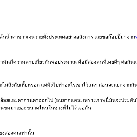
ละเค้นน้ำตาชาวเจนวายทั้งประเทศอย่างอลังการ เลยขอก๊อปปี้มาจาก
ึกว่ามันมีความคาบเกี่ยวกันพอประมาณ คือมีสองคนที่เคยดีๆ ต่อกัน
จะไม่ถึงกับเหี้ยหรอก แต่มึงไปทำอะไรเขาไว้แน่ๆ ก่อนจะแยกจากกัน แ
เรื่องไข่ย้อยและดากานดาออกไป (ลบยากแหละเพราะภาพนี้มันจะประทั
หวานขมมาเยอะขนาดไหนในช่วงที่ไม่ได้เจอกัน
พียงสองคนเท่านั้น