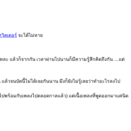
ทวิตเตอร์
จะได้ไม่หาย
แหละ แล้วก็จากกัน เวลาผ่านไปนานก็มีความรู้สึกคิดถึงกัน …แต่
ล้วจนบัดนี้ไม่ได้เจอกันนาน มึงก็ยังไม่รู้เลยว่าทำอะไรลงไป
บไปพร้อมกับเพลงไปตลอดกาลแล้ว) แต่เนื้อเพลงที่พูดออกมาแค่นิด