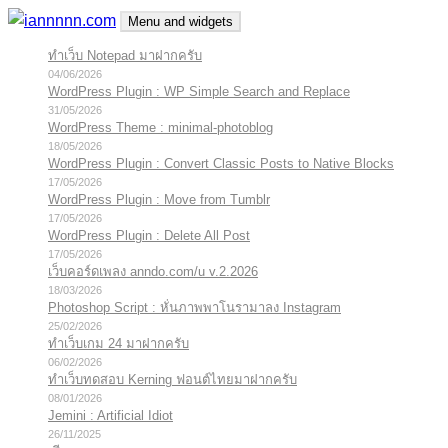
Skip
Menu and widgets
to
ทำเว็บ Notepad มาฝากครับ
iannnnn.com
ความจริงมีสองด้าน คือจริงของมึง กับจริงของกู
content
04/06/2026
WordPress Plugin : WP Simple Search and Replace
31/05/2026
WordPress Theme : minimal-photoblog
18/05/2026
WordPress Plugin : Convert Classic Posts to Native Blocks
17/05/2026
WordPress Plugin : Move from Tumblr
17/05/2026
WordPress Plugin : Delete All Post
17/05/2026
เว็บคอร์ดเพลง anndo.com/u v.2.2026
18/03/2026
Photoshop Script : หั่นภาพพาโนรามาลง Instagram
25/02/2026
ทำเว็บเกม 24 มาฝากครับ
06/02/2026
ทำเว็บทดสอบ Kerning ฟอนต์ไทยมาฝากครับ
08/01/2026
Jemini : Artificial Idiot
26/11/2025