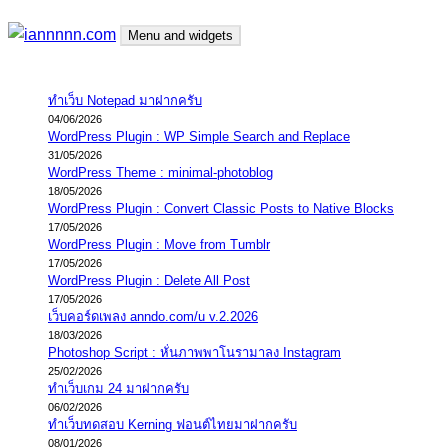
Skip
Menu and widgets
to
content
iannnnn.com
ความจริงมีสองด้าน คือจริงของมึง กับจริงของกู
ทำเว็บ Notepad มาฝากครับ
04/06/2026
WordPress Plugin : WP Simple Search and Replace
31/05/2026
WordPress Theme : minimal-photoblog
18/05/2026
WordPress Plugin : Convert Classic Posts to Native Blocks
17/05/2026
WordPress Plugin : Move from Tumblr
17/05/2026
WordPress Plugin : Delete All Post
17/05/2026
เว็บคอร์ดเพลง anndo.com/u v.2.2026
18/03/2026
Photoshop Script : หั่นภาพพาโนรามาลง Instagram
25/02/2026
ทำเว็บเกม 24 มาฝากครับ
06/02/2026
ทำเว็บทดสอบ Kerning ฟอนต์ไทยมาฝากครับ
08/01/2026