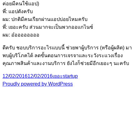
ค่อยมีคนใช้แอป)
พี่: แอปดังครับ
ผม: ปกติมีคนเรียกผ่านแอปบ่อยไหมครับ
พี่: เยอะครับ ส่วนมากจะเป็นพวกออแกไนซ์
ผม: อ๋ออออออออ
ดีครับ ชอบบริการอะไรแบบนี้ ช่วยพาผู้บริการ (หรือผู้ผลิต) มา
พบผู้บริโภคได้ ลดขั้นตอนการเจรจาและระวังระแวงเรื่อง
คุณภาพสินค้าและงานบริการ ยังไงก็ช่วยมีอีกเยอะๆ นะครับ
Posted
Categories
Tags
12/02/2016
12/02/2016
เยอะ
startup
on
Proudly powered by WordPress