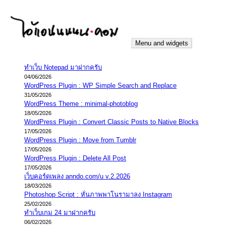
Skip
to
content
Menu and widgets
iannnnn.com
ความจริงมีสองด้าน คือจริงของมึง กับจริงของกู
ทำเว็บ Notepad มาฝากครับ
04/06/2026
WordPress Plugin : WP Simple Search and Replace
31/05/2026
WordPress Theme : minimal-photoblog
18/05/2026
WordPress Plugin : Convert Classic Posts to Native Blocks
17/05/2026
WordPress Plugin : Move from Tumblr
17/05/2026
WordPress Plugin : Delete All Post
17/05/2026
เว็บคอร์ดเพลง anndo.com/u v.2.2026
18/03/2026
Photoshop Script : หั่นภาพพาโนรามาลง Instagram
25/02/2026
ทำเว็บเกม 24 มาฝากครับ
06/02/2026