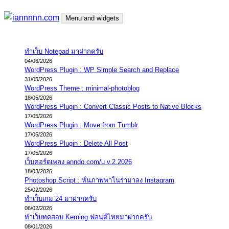
Skip
Menu and widgets
to
content
iannnnn.com
ความจริงมีสองด้าน คือจริงของมึง กับจริงของกู
ทำเว็บ Notepad มาฝากครับ
04/06/2026
WordPress Plugin : WP Simple Search and Replace
31/05/2026
WordPress Theme : minimal-photoblog
18/05/2026
WordPress Plugin : Convert Classic Posts to Native Blocks
17/05/2026
WordPress Plugin : Move from Tumblr
17/05/2026
WordPress Plugin : Delete All Post
17/05/2026
เว็บคอร์ดเพลง anndo.com/u v.2.2026
18/03/2026
Photoshop Script : หั่นภาพพาโนรามาลง Instagram
25/02/2026
ทำเว็บเกม 24 มาฝากครับ
06/02/2026
ทำเว็บทดสอบ Kerning ฟอนต์ไทยมาฝากครับ
08/01/2026