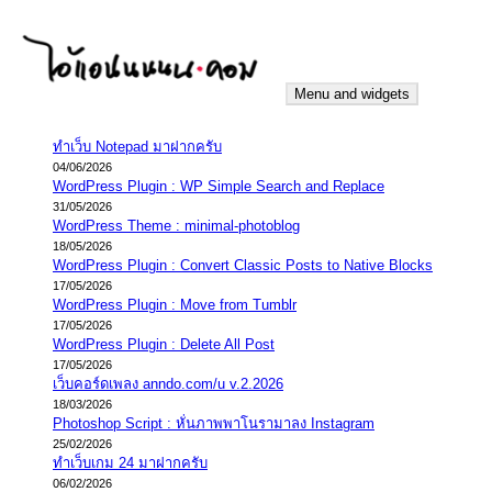
Skip
to
content
Menu and widgets
iannnnn.com
ความจริงมีสองด้าน คือจริงของมึง กับจริงของกู
ทำเว็บ Notepad มาฝากครับ
04/06/2026
WordPress Plugin : WP Simple Search and Replace
31/05/2026
WordPress Theme : minimal-photoblog
18/05/2026
WordPress Plugin : Convert Classic Posts to Native Blocks
17/05/2026
WordPress Plugin : Move from Tumblr
17/05/2026
WordPress Plugin : Delete All Post
17/05/2026
เว็บคอร์ดเพลง anndo.com/u v.2.2026
18/03/2026
Photoshop Script : หั่นภาพพาโนรามาลง Instagram
25/02/2026
ทำเว็บเกม 24 มาฝากครับ
06/02/2026