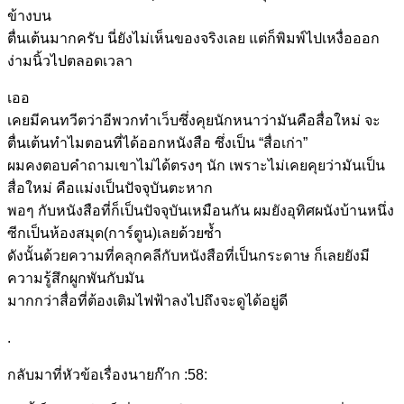
ข้างบน
ตื่นเต้นมากครับ นี่ยังไม่เห็นของจริงเลย แต่ก็พิมพ์ไปเหงื่อออก
ง่ามนิ้วไปตลอดเวลา
เออ
เคยมีคนทวีตว่าอีพวกทำเว็บซึ่งคุยนักหนาว่ามันคือสื่อใหม่ จะ
ตื่นเต้นทำไมตอนที่ได้ออกหนังสือ ซึ่งเป็น “สื่อเก่า”
ผมคงตอบคำถามเขาไม่ได้ตรงๆ นัก เพราะไม่เคยคุยว่ามันเป็น
สื่อใหม่ คือแม่งเป็นปัจจุบันตะหาก
พอๆ กับหนังสือที่ก็เป็นปัจจุบันเหมือนกัน ผมยังอุทิศผนังบ้านหนึ่ง
ซีกเป็นห้องสมุด(การ์ตูน)เลยด้วยซ้ำ
ดังนั้นด้วยความที่คลุกคลีกับหนังสือที่เป็นกระดาษ ก็เลยยังมี
ความรู้สึกผูกพันกับมัน
มากกว่าสื่อที่ต้องเติมไฟฟ้าลงไปถึงจะดูได้อยู่ดี
.
กลับมาที่หัวข้อเรื่องนายก๊าก :58: