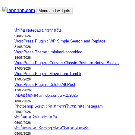
Skip
Menu and widgets
to
content
iannnnn.com
ความจริงมีสองด้าน คือจริงของมึง กับจริงของกู
ทำเว็บ Notepad มาฝากครับ
04/06/2026
WordPress Plugin : WP Simple Search and Replace
31/05/2026
WordPress Theme : minimal-photoblog
18/05/2026
WordPress Plugin : Convert Classic Posts to Native Blocks
17/05/2026
WordPress Plugin : Move from Tumblr
17/05/2026
WordPress Plugin : Delete All Post
17/05/2026
เว็บคอร์ดเพลง anndo.com/u v.2.2026
18/03/2026
Photoshop Script : หั่นภาพพาโนรามาลง Instagram
25/02/2026
ทำเว็บเกม 24 มาฝากครับ
06/02/2026
ทำเว็บทดสอบ Kerning ฟอนต์ไทยมาฝากครับ
08/01/2026