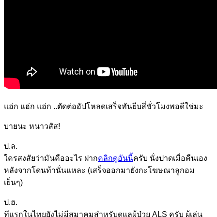
แฮ่ก แฮ่ก แฮ่ก ..ตัดต่ออัปโหลดเสร็จทันยีบสี่ชั่วโมงพอดีใช่มะ
บายนะ หนาวสัส!
ป.ล.
ใครสงสัยว่ามันคืออะไร ฝาก
คลิกดูอันนี้
ครับ นั่งปาดเมื่อคืนเอง
หลังจากโดนท้านั่นแหละ (เสร็จออกมายังกะโฆษณาลูกอม
เย็นๆ)
ป.ฮ.
ทีแรกในไทยยังไม่มีสมาคมสำหรับดูแลผู้ป่วย ALS ครับ ผู้เล่น