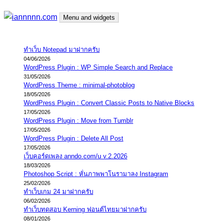
Skip
Menu and widgets
to
content
iannnnn.com
ความจริงมีสองด้าน คือจริงของมึง กับจริงของกู
ทำเว็บ Notepad มาฝากครับ
04/06/2026
WordPress Plugin : WP Simple Search and Replace
31/05/2026
WordPress Theme : minimal-photoblog
18/05/2026
WordPress Plugin : Convert Classic Posts to Native Blocks
17/05/2026
WordPress Plugin : Move from Tumblr
17/05/2026
WordPress Plugin : Delete All Post
17/05/2026
เว็บคอร์ดเพลง anndo.com/u v.2.2026
18/03/2026
Photoshop Script : หั่นภาพพาโนรามาลง Instagram
25/02/2026
ทำเว็บเกม 24 มาฝากครับ
06/02/2026
ทำเว็บทดสอบ Kerning ฟอนต์ไทยมาฝากครับ
08/01/2026