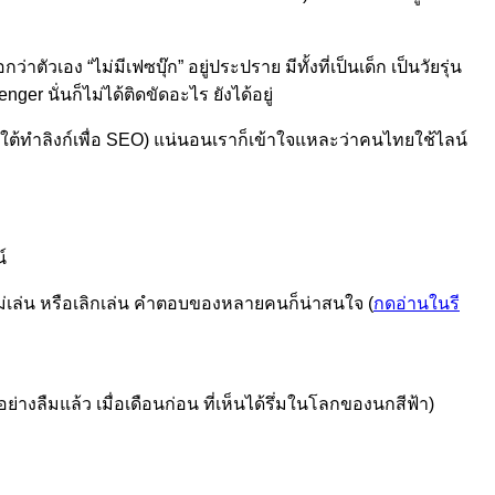
ัวเอง “ไม่มีเฟซบุ๊ก” อยู่ประปราย มีทั้งที่เป็นเด็ก เป็นวัยรุ่น
 นั่นก็ไม่ได้ติดขัดอะไร ยังได้อยู่
นใต้ทำลิงก์เพื่อ SEO) แน่นอนเราก็เข้าใจแหละว่าคนไทยใช้ไลน์
์
เล่น หรือเลิกเล่น คำตอบของหลายคนก็น่าสนใจ (
กดอ่านในรี
อย่างลืมแล้ว เมื่อเดือนก่อน ที่เห็นได้รึ่มในโลกของนกสีฟ้า)