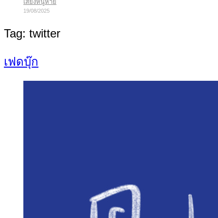
เสียงหนูหาย
19/08/2025
Tag:
twitter
เฟดบุ๊ก