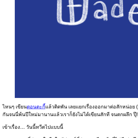
ไหนๆ เขียน
ตอนตะกี้
แล้วติดพัน เลยแยกเรื่องออกมาต่อสักหน่อย 
กันจนนี่พ้นปีใหม่มานานแล้วเราก็ยังไม่ได้เขียนสักที จนตกผลึก ปุ๊!
เข้าเรื่อง… วันนี้ทวีตไปแบบนี้