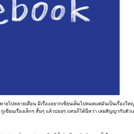
(หายไปหลายเดือน มีเรื่องอยากเขียนเต็มไปหมดแต่มันเป็นเรื่องใหญ
 กูเขียนเรื่องเล็กๆ สั้นๆ แล้วบ่อยๆ แทนก็ได้นี่หว่า เลยสัญญากับตั