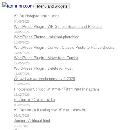
Skip
Menu and widgets
to
ทำเว็บ Notepad มาฝากครับ
iannnnn.com
ความจริงมีสองด้าน คือจริงของมึง กับจริงของกู
content
04/06/2026
WordPress Plugin : WP Simple Search and Replace
31/05/2026
WordPress Theme : minimal-photoblog
18/05/2026
WordPress Plugin : Convert Classic Posts to Native Blocks
17/05/2026
WordPress Plugin : Move from Tumblr
17/05/2026
WordPress Plugin : Delete All Post
17/05/2026
เว็บคอร์ดเพลง anndo.com/u v.2.2026
18/03/2026
Photoshop Script : หั่นภาพพาโนรามาลง Instagram
25/02/2026
ทำเว็บเกม 24 มาฝากครับ
06/02/2026
ทำเว็บทดสอบ Kerning ฟอนต์ไทยมาฝากครับ
08/01/2026
Jemini : Artificial Idiot
26/11/2025