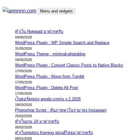
Skip
Menu and widgets
to
content
iannnnn.com
ความจริงมีสองด้าน คือจริงของมึง กับจริงของกู
ทำเว็บ Notepad มาฝากครับ
04/06/2026
WordPress Plugin : WP Simple Search and Replace
31/05/2026
WordPress Theme : minimal-photoblog
18/05/2026
WordPress Plugin : Convert Classic Posts to Native Blocks
17/05/2026
WordPress Plugin : Move from Tumblr
17/05/2026
WordPress Plugin : Delete All Post
17/05/2026
เว็บคอร์ดเพลง anndo.com/u v.2.2026
18/03/2026
Photoshop Script : หั่นภาพพาโนรามาลง Instagram
25/02/2026
ทำเว็บเกม 24 มาฝากครับ
06/02/2026
ทำเว็บทดสอบ Kerning ฟอนต์ไทยมาฝากครับ
08/01/2026