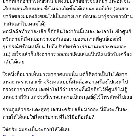
มากที่เกิดอาการเดียวกัน มีทั้งแบบสายชาร์จผลิตมาไม่พอดี จน
เสียบหล่นเสียบหล่น ซึ่งไม่น่าเกิดขึ้นได้เลยนะ แต่ก็เกิด (จนสาย
ชาร์จของผมลงถังขยะไปเป็นอย่างแรก ก่อนจะมารู้จากชาวบ้าน
ว่ามันเอาไปเคลมได้)
พอมือถือทำท่าจะเสีย ก็ตัดสินใจว่าวันนี้แหละ จะเอาไปเข้าศูนย์
ทวีตถามก็มีคนบอกว่าเจอกันเยอะ เยอะขนาดที่ศูนย์เองก็มี
อุปกรณ์พร้อมเปลี่ยน ไปถึง รับบัตรคิว (รอนานเพราะคนเยอะ
แน่) เสร็จแล้วก็แจ้งอาการ ออกมาเดินเล่นแป๊บนึง แล้วรับเครื่อง
กลับได้เลย
ใจหนึ่งก็อยากเห็นบรรยากาศแบบนั้น แต่ก็คิดว่าเป็นไปได้ยาก
แหละ เพราะเอาเข้าจริงเคสแบบนี้มันต้องเอาเครื่องไปแงะ ไป
ตรวจอาการก่อน เลยทำใจไว้ว่า เราจะทิ้งมือถือไว้ที่ศูนย์ ไม่รู้
แหละว่ากี่วัน แต่ช่วงนี้เราจะกลายเป็นมนุษย์ผู้ไร้โทรศัพท์ไปเลย
อ่านดูแล้วกระแดะสุดๆ เลยนะครับ สลิ่มมากอะ นี่มึงจะเป็นจะ
ตายให้ได้เลยใช่ไหมกับการที่ไม่มีมือถือเนี่ย?
ใช่ครับ ผมจะเป็นจะตายให้ได้เลย