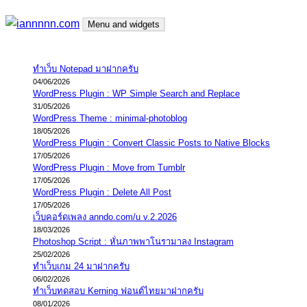
Skip
Menu and widgets
to
content
iannnnn.com
ความจริงมีสองด้าน คือจริงของมึง กับจริงของกู
ทำเว็บ Notepad มาฝากครับ
04/06/2026
WordPress Plugin : WP Simple Search and Replace
31/05/2026
WordPress Theme : minimal-photoblog
18/05/2026
WordPress Plugin : Convert Classic Posts to Native Blocks
17/05/2026
WordPress Plugin : Move from Tumblr
17/05/2026
WordPress Plugin : Delete All Post
17/05/2026
เว็บคอร์ดเพลง anndo.com/u v.2.2026
18/03/2026
Photoshop Script : หั่นภาพพาโนรามาลง Instagram
25/02/2026
ทำเว็บเกม 24 มาฝากครับ
06/02/2026
ทำเว็บทดสอบ Kerning ฟอนต์ไทยมาฝากครับ
08/01/2026