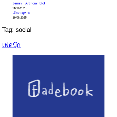
Jemini : Artificial Idiot
26/11/2025
เสียงหนูหาย
19/08/2025
Tag:
social
เฟดบุ๊ก