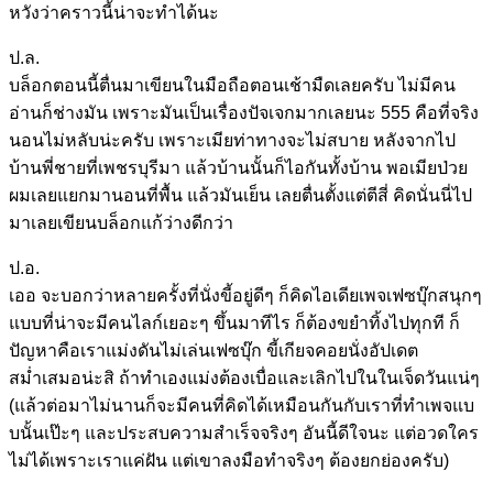
หวังว่าคราวนี้น่าจะทำได้นะ
ป.ล.
บล็อกตอนนี้ตื่นมาเขียนในมือถือตอนเช้ามืดเลยครับ ไม่มีคน
อ่านก็ช่างมัน เพราะมันเป็นเรื่องปัจเจกมากเลยนะ 555 คือที่จริง
นอนไม่หลับน่ะครับ เพราะเมียท่าทางจะไม่สบาย หลังจากไป
บ้านพี่ชายที่เพชรบุรีมา แล้วบ้านนั้นก็ไอกันทั้งบ้าน พอเมียป่วย
ผมเลยแยกมานอนที่พื้น แล้วมันเย็น เลยตื่นตั้งแต่ตีสี่ คิดนั่นนี่ไป
มาเลยเขียนบล็อกแก้ว่างดีกว่า
ป.อ.
เออ จะบอกว่าหลายครั้งที่นั่งขี้อยู่ดีๆ ก็คิดไอเดียเพจเฟซบุ๊กสนุกๆ
แบบที่น่าจะมีคนไลก์เยอะๆ ขึ้นมาทีไร ก็ต้องขยำทิ้งไปทุกที ก็
ปัญหาคือเราแม่งดันไม่เล่นเฟซบุ๊ก ขี้เกียจคอยนั่งอัปเดต
สม่ำเสมอน่ะสิ ถ้าทำเองแม่งต้องเบื่อและเลิกไปในในเจ็ดวันแน่ๆ
(แล้วต่อมาไม่นานก็จะมีคนที่คิดได้เหมือนกันกับเราที่ทำเพจแบ
บนั้นเป๊ะๆ และประสบความสำเร็จจริงๆ อันนี้ดีใจนะ แต่อวดใคร
ไม่ได้เพราะเราแค่ฝัน แต่เขาลงมือทำจริงๆ ต้องยกย่องครับ)