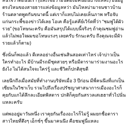
สนใจว่าตอนนี้เรา (และเชื่อว่ามันต้องมีคนอื่นบ้างแหละ) ยืนอยู่
ตรงไหนของสายธารแห่งข้อมูลหว่า มันไหลบ่ามาจนชาวบ้าน
ร้านตลาดพูดกันขนาดนี้ แต่เราก็แทบไม่เคยเห็นภาพ หรือจับ
แก่นกระพี้ของข่าวได้เลย โอเค คือรู้แค่คีย์เวิร์ดที่ว่า “ชมพู่ได้ผัว
รวย” (ขอโทษนะครับ คือมันสรุปได้แบบนี้จริงๆ ถ้าคุณชมพู่อ่าน
แล้วไม่พอใจผมขอโทษแรงๆ เลยครับ รักนะครับ ถึงคุณจะมีผัว
รวยแล้วก็ตาม)
ซึ่งนั่นก็พอแล้ว ดีเทลอย่างอื่นเช่นสินสอดเท่าไหร่ เจ้าบ่าวเป็น
ใครทำอะไร มีบ้านมีรถมีชุดสวยๆ หรือมีดารามาร่วมงานอะไร
ยังไง ไม่ได้สนใจจะใคร่รู้ และชีวิตก็ปกติสุขดี
เลยนึกถึงเมื่อสมัยที่ทำงานบริษัทเมื่อ 3 ปีก่อน มีพี่คนนึงที่แกเป็น
เซียนในวิชาเว็บ รวมไปถึงเรื่องปรัชญาศาสนาการเมืองอะไรก็
คุยกับแกได้ลึกละเอียดพิสดาร ปกติก็คุยกันสรวลเสเฮฮาทั่วไปนั่น
แหละครับ
แต่พออยู่มาวันหนึ่ง เราคุยกันเรื่องอะไรก็ไม่รู้ ผมยกชื่อดารา
สาวไทยที่ตึงๆ เอ็กซ์ๆ ขึ้นมาคนนึง คือชมพู่นี่แหละ