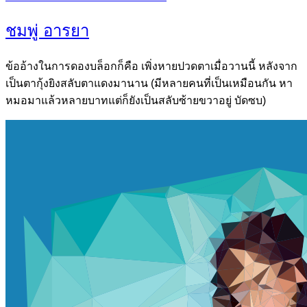
on
ชมพู่ อารยา
ข้ออ้างในการดองบล็อกก็คือ เพิ่งหายปวดตาเมื่อวานนี้ หลังจาก
เป็นตากุ้งยิงสลับตาแดงมานาน (มีหลายคนที่เป็นเหมือนกัน หา
หมอมาแล้วหลายบาทแต่ก็ยังเป็นสลับซ้ายขวาอยู่ บัดซบ)