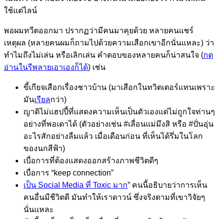
ใช้แต่ไลน์
พอผมทวีตออกมา ปรากฏว่ามีคนมาคุยด้วย หลายคนแชร์
เหตุผล (หลายคนผมก็ถามไปด้วยความเสือกเขาอีกนั่นแหละ) ว่า
ทำไมถึงไม่เล่น หรือเลิกเล่น คำตอบของหลายคนก็น่าสนใจ (
กด
อ่านในรีพลายเอาเองก็ได้
) เช่น
ขี้เกียจเสือกเรื่องชาวบ้าน (มาเสือกในทวิตเตอร์แทนเพราะ
มัน
เรียล
กว่า)
ญาติไม่แฮปปี้ที่แสดงความเห็นเป็นตัวเองแต่ไม่ถูกใจท่านๆ
อย่างที่พอเดาได้ (ตัวอย่างเช่น #เลื่อนแม่มึงสิ หรือ #ปั่นอุ่น
อะไรสักอย่างลืมแล้ว เมื่อเดือนก่อน ที่เห็นได้รึ่มในโลก
ของนกสีฟ้า)
เบื่อการที่ต้องแสดงออกสร้างภาพชีวิตดีๆ
เบื่อการ “keep connection”
เป็น Social Media ที่ Toxic มาก
” คนนี้อธิบายว่าการเห็น
คนอื่นมีชีวิตดี มันทำให้เราดาวน์ ซึ่งจริงตามที่เขาวิจัยๆ
นั่นแหละ