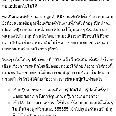
ลบแอปออกไปไม่ได้
พอเปิดคอมพ์ทำงาน ตอบลูกค้าทีนึง กดเข้าไปเช็กข้อความ แถม
ยังต้องสะสมข้อมูลเพื่อเตรียมตัวในงานที่กำลังทำอยู่ (ปีหน้าจะ
เปิดคาเฟ่) ก็จะเผลอเหลือบตาไปมองไอ้ตุ่มแดงๆ นั่น จึงสะดุด
หล่นลงไปในหลุมดำ แล้วก็พบว่าแม่งเสียเวลาชีวิตจนได้ ถึงจะ
แค่ 5-10 นาที แต่ก็พบว่ามันไม่ใช่ทางของเราเลย เอาเวลามา
เสพทวิตเตอร์สบายใจกว่า (อ้าว)
ไหนๆ ก็ไม่ได้สรุปเรื่องของปี 2018 แล้ว ในนันมีพาร์ตนึงตั้งใจจะ
เขียนเรื่องการเสพติดโซเชียลของตัวเองไว้ด้วย ก็เอามาใส่ตรงนี้
แทนละกัน ขอจบตอนนี้ด้วยการจดพฤติกรรมตัวเองในปีที่ผ่าน
มาละกันว่าถ้าไม่ได้นับเรื่องงาน เราเข้าเฟซบุ๊กไปทำอะไร
เข้ากรุ๊ปขายของเก่าแอนทีค, กรุ๊ปต้นไม้, กรุ๊ปสเก็ตช์รูป,
Calligraphy, กรุ๊ปการ์ตูนเก่า, กรุ๊ปการเกษตรต่างๆ
เข้า Marketplace เฮ้ย เราใช้ฟีเจอร์นี้บ่อยนะ บ่อยได้ไงไม่รู้
ไม่เห็นใครพูดถึงกันเลย 555555 เข้าไปดูเฟอร์นิเจอร์ไม้ ดู
ต้นไม้ ดูอสังหา ดูของเก่า