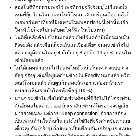
ส่องโนติที่กดตามเพจไว้ เพจที่ตามจริงจังอยู่ไม่กี่แห่งมั้ง
เช่นพี่ยุ้ย โดนไล่มาเล่นในนี้ ไข่แมวX การ์ตูนเดือด แล้วก็
เพจพากินพาเที่ยวที่มีเฉพาะในแพลตฟอร์มนี้เท่านั้น (ถ้า
ใครมีเว็บก็จะไปกดสับตะไคร้ฟีดในเว็บแทน)
โนติที่เหลือคือปิดไปหมดแล้ว เปิดไว้แค่ถ้ามีเพื่อนมาเม้น
ถึงจะเด้ง แล้วเพื่อนก็จะเม้นแต่เรื่องเหี้ยๆ จนคนเข้าใจไป
แล้วว่ากูมีคอนโดอยู่ 4 มีเมียอยู่ 8 ลูกอีก 13 ลูกชายคนโต
เข้ามัธยมแล้ว
ไม่ได้กดหน้าแรก ไม่ได้เสพไทม์ไลน์ เว้นแต่ว่างแบบว่าง
สัสๆ จริงๆ เช่นขี้อยู่แต่อ่านข่าวใน Feedly หมดแล้ว ทวิต
เตอร์ก็หมดแล้ว เว็บตูนก็หมดแล้ว เอาวะส่องหน้าแรก
หน่อย (เห็นเราเม้นใครคือขี้อยู่ 100%)
นานๆ จะเข้าไปเพื่อไล่อันเฟรนด์คนที่ชีวิตไม่ได้โคจรผ่าน
กันอีกต่อไปแล้ว… เออ ถ้าเราอันเฟรนด์ใครอาจจะดูเสีย
มารยาทเนอะ แต่การ “Keep connection” ด้วยการต้อง
เป็นเฟรนด์กันในเว็บนั้น แม่งไม่ใช่สิ่งที่จริงสำหรับเราเลย
เดี๋ยวคุยกัน (จริงๆ) ก็กลับมาเป็นเพื่อนกัน (จริงๆ) เองแหละ