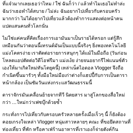
ที่แจ๋วมากเลยเธอว่าไหม / ใช่ ฉันก็ว่า / แล้วทำไมเธอไม่ทำล่ะ
ฉันว่าเธอทำได้สบาย / ไม่ล่ะ ฉันอยากไปเที่ยวกับครอบครัว
มากกว่า ไม่ได้อยากไปเที่ยวแล้วต้องทำการแสดงต่อหน้าคน
แปดแสนคนทั่วโลกนั่น
ไม่ใช่แค่คนที่คิดเรื่องการเอามันมาเป็นรายได้หรอก แต่รู้สึก
เหมือนกันว่าตอนนี้เทรนด์มันเป็นแบบนี้จริงๆ ยิ่งพอเทคโนโลยี
แม่งโคตรง่าย เราตัดต่อรายการสนุกๆ ได้แม้ในมือถือ (วันก่อน
โหลดแอปตัดต่อวิดีโอฟรีมา แม่งเง้ย ง่ายจนอยากรีไฟแนนซ์ตัว
เองให้มาเกิดใหม่ทันโตยุคนี้) เหล่าเน็ตไอดอล Vlogger จึงถือ
กำเนิดขึ้นมารัวๆ ทั้งมือใหม่มือเก่าต่างก็แฮปปี้กับการเป็นดารา
หน้ากล้อง เป็นซัมวันแห่งกระแสวัฒนธรรมนี้
ดาราจักรมันเคลื่อนย้ายจากทีวี นิตยสาร มาสู่โลกของสื่อใหม่
กว่า …ใหม่กว่าเฟซบุ๊กด้วยซ้ำ
กระทั่งการไปเที่ยวกับครอบครัวหลายครั้งเมื่อเร็วๆ นี้ ก็ยังต้อง
คอยเกรงใจเหล่า Vlogger หนุ่มสาวหลายๆ คณะ ที่ขอยึดสถานที่
ท่องเที่ยว ที่พัก หรือคาเฟ่ร้านอาหารที่เราเองก็จ่ายตังค์กิน