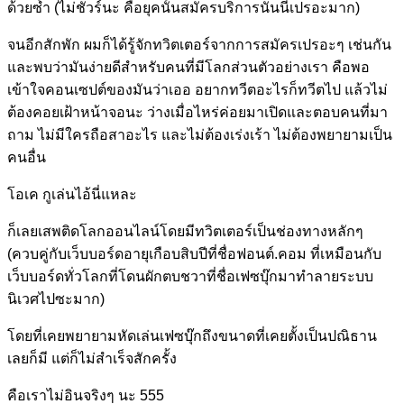
ด้วยซ้ำ (ไม่ชัวร์นะ คือยุคนั้นสมัครบริการนั่นนี่เปรอะมาก)
จนอีกสักพัก ผมก็ได้รู้จักทวิตเตอร์จากการสมัครเปรอะๆ เช่นกัน
และพบว่ามันง่ายดีสำหรับคนที่มีโลกส่วนตัวอย่างเรา คือพอ
เข้าใจคอนเซปต์ของมันว่าเออ อยากทวีตอะไรก็ทวีตไป แล้วไม่
ต้องคอยเฝ้าหน้าจอนะ ว่างเมื่อไหร่ค่อยมาเปิดและตอบคนที่มา
ถาม ไม่มีใครถือสาอะไร และไม่ต้องเร่งเร้า ไม่ต้องพยายามเป็น
คนอื่น
โอเค กูเล่นไอ้นี่แหละ
ก็เลยเสพติดโลกออนไลน์โดยมีทวิตเตอร์เป็นช่องทางหลักๆ
(ควบคู่กับเว็บบอร์ดอายุเกือบสิบปีที่ชื่อฟอนต์.คอม ที่เหมือนกับ
เว็บบอร์ดทั่วโลกที่โดนผักตบชวาที่ชื่อเฟซบุ๊กมาทำลายระบบ
นิเวศไปซะมาก)
โดยที่เคยพยายามหัดเล่นเฟซบุ๊กถึงขนาดที่เคยตั้งเป็นปณิธาน
เลยก็มี แต่ก็ไม่สำเร็จสักครั้ง
คือเราไม่อินจริงๆ นะ 555