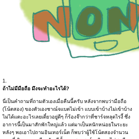
1.
ถ้าไม่มีมือถือ มึงจะทำอะไรได้?
นี่เป็นคำถามที่ถามตัวเองเมื่อคืนนี้ครับ หลังจากพบว่ามือถือ
(โน้ตสอง) ของตัวเองชาณ์จแบตไม่เข้า แบบเข้าบ้างไม่เข้าบ้าง
ไม่ได้แตะอะไรเลยเดี๋ยวอยู่ดีๆ ก็ร้องจ๊ากว่าที่ชาร์จหลุดไรงี้ ซึ่ง
อาการนี้เป็นมาสักพักใหญ่แล้ว แต่มาเป็นหนักหน่อยในระยะ
หลังๆ พอเอาไปถามอินเทอร์เน็ต ก็พบว่าผู้ใช้โน้ตสองจำนวน