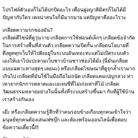
โปรไฟล์ตัวเองก็ไม่ได้ปกปิดอะไร เพื่อนฝูงญาติมิตรก็ไม่ได้มี
ปัญหากับใคร เพจน่าสนใจก็มีมากมาย แต่ปัญหาคืออะไรวะ
เกลียดความรกของมัน?
เกลียดดีไซน์ที่ดูวุ่นวาย เกลียดการใช้ฟอนต์เล็กๆ เกลียดข้อจำกัด
ในการสร้างพื้นที่ส่วนตัว เกลียดความปิดกั้น เกลียดนโยบายที่
ดึงดูดทุกเว็บให้ไปฝังอยู่ในระบบอันเทอะทะแต่ไม่เปิดระบบตัว
เองให้เอาไปแปะตามเว็บชาวบ้านชาวช่องได้มั่ง (นี่มันเกลียด
แบบเฉพาะทางสุดๆ เลยนะ) หรือเกลียดโฆษณาที่ดูรุกล้ำเรามาก
เกินไป เกลียดที่มันใช้ในมือถือไม่ถนัด เกลียดแคมเปญกลวง ห่า
เหวจากนักการตลาดและเอเจนซีที่ไม่เก่งเท่าที่โม้ เกลียด
วัฒนธรรมหลายอย่างในนั้นทั้งที่ระบบสร้างขึ้นมา กับที่ผู้ใช้บ้าน
เราสร้างกันเอง
เอ๊ะ หรือเกลียดความรู้สึกที่ว่าคนรอบข้างเกือบทุกคนเข้าใจว่า
มนุษย์ทุกคนต้องเล่นเฟซบุ๊ก และต้องพร้อมออนไลน์เพื่อตอบ
ข้อความเดี๋ยวนี้!!!