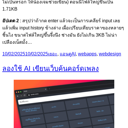
ไม่เป็นหรอก ให้น้องเจมช่วยเขียน) ตอนนี้ไฟล์ใหญ่ขึ้นเป็น
1.71KB
อัปเดต 2
: สรุปว่าถ้ากด enter แล้วจะเป็นการเคลียร์ input เลย
แล้วเพิ่ม input history ข้างล่าง เผื่อเปรียบเทียบราคาของหลายๆ
ชิ้นไง ขนาดไฟล์ใหญ่ขึ้นจึ๋งนึง ช่างมัน ยังไม่เกิน 3KB ไม่น่า
เปลืองเน็ตมั้ง…
Posted
Categories
Tags
10/02/2025
10/02/2025
เยอะ
,
แอนดู
AI
,
webapps
,
webdesign
on
ลองใช้ AI เขียนเว็บค้นคอร์ดเพลง