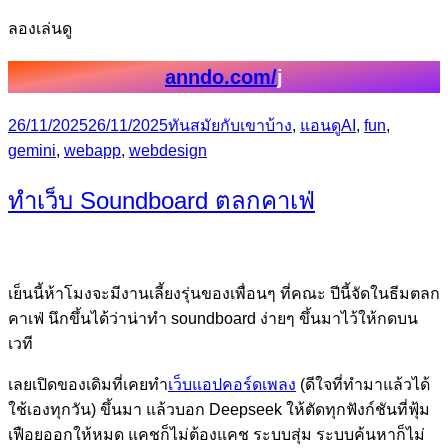
ลองเล่นดู
anndo.com/
j
Posted
Categories
Tags
26/11/2025
26/11/2025
ทันสมัยกับเขาบ้าง
,
แอนดู
AI
,
fun
,
on
gemini
,
webapp
,
webdesign
ทำเว็บ Soundboard ตลกคาเฟ่
เย็นนี้ห้าโมงจะมีงานเลี้ยงรุ่นของเพื่อนๆ ที่คณะ ปีนี้จัดในธีมตลก
คาเฟ่ นึกขึ้นได้ว่าน่าทำ soundboard ง่ายๆ ขึ้นมาไว้ให้กดบน
เวที
เลยเปิดของเดิมที่เคยทำ
เว็บแอปคอร์ดเพลง
(ดีใจที่ทำมาแล้วได้
ใช้เองทุกวัน) ขึ้นมา แล้วบอก Deepseek ให้ตัดทุกฟังก์ชันที่ฟุ้ม
เฟือยออกให้หมด แคชก็ไม่ต้องแคช ระบบสุ่ม ระบบค้นหาก็ไม่