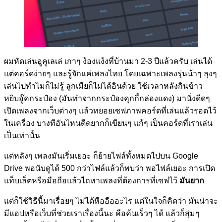
ผมหัดเล่นอูคูเลเล่ เกาๆ ง้องแง้งที่บ้านมา 2-3 ปีแล้วครับ เล่นได้
แต่คอร์ดง่ายๆ และรู้จักแค่เพลงไทย โดยเฉพาะเพลงรุ่นน้าๆ ลุงๆ
เล่นไปทำไมก็ไม่รู้ ลูกเมียก็ไม่ได้อินด้วย ใช้เวลาหลังกินข้าว
หยิบอู๊คกระป๋อง (มันทำจากกระป๋องคุกกี้กล่องแดง) มานั่งดีดๆ
เปิดเพลงจากเว็บต่างๆ แล้วทยอยเซฟภาพคอร์ดที่เล่นแล้วรอดไว้
ในเครื่อง บางทีอันไหนดีดยากก็เขียนๆ แก้ๆ เป็นคอร์ดที่เราเล่น
เป็นเท่านั้น
แต่หลังๆ เพลงมันเริ่มเยอะ ก็ย้ายไฟล์ทั้งหมดไปบน Google
Drive พอนับดูได้ 500 กว่าไฟล์แล้วก็พบว่า พอไฟล์เยอะ การเปิด
แท็บเล็ตหรือมือถือแล้วไถหาเพลงที่ต้องการที่เซฟไว้
มันยาก
แต่ก็ใช้วิธีนี้มาเรื่อยๆ ไม่ได้หืออืออะไร แต่ในใจก็คิดว่า มันน่าจะ
มีแอปหรือเว็บที่ช่วยเราเรื่องนี้นะ คือค้นเร็วๆ ได้ แล้วก็สุ่มๆ