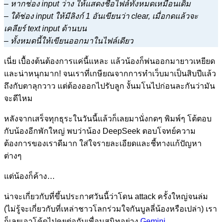
– หากช่อง input ว่าง ให้แสดงชื่อไฟล์ทั้งหมดเหมือนเดิม
– ใต้ช่อง input ให้มีลิงก์ 1 อันเขียนว่า clear, เมื่อกดแล้วจะ
เคลียร์ text input ด้านบน
– ทั้งหมดนี้ให้เขียนออกมาในไฟล์เดียว
เนี่ย เบื้องต้นต้องการแค่นี้แหละ แล้วน้องก็พ่นออกมายาวเหยียด
และน่าหนุกมาก! จนเราที่เกษียณจากการทำเว็บมาเป็นสิบปีแล้ว
ถึงกับตาลุกวาว แต่ต้องออกไปรับลูก งั้นมโนไปก่อนละกันว่ามัน
จะดีไหม
หลังจากเสร็จทุกธุระในวันนี้แล้วก็เลยมานั่งกดๆ พิมพ์ๆ โต้ตอบ
กับน้องอีกพักใหญ่ พบว่าน้อง DeepSeek ตอบโจทย์ความ
ต้องการของเราดีมาก ใส่ใจรายละเอียดและชี้ทางแก้ปัญหา
ต่างๆ
แต่น้องก็ค้าง…
น่าจะเกี่ยวกับที่ขึ้นประกาศวันนี้ว่าโดน attack ครั้งใหญ่จนล่ม
(ไม่รู้จะเกี่ยวกับที่เหล่าชาวโลกร่วมใจกันบูลลี่น้องหรือเปล่า) เรา
ก็เลยเอาโค้ดไปคุยต่อกับเพื่อนสนิทอย่าง
Gemini