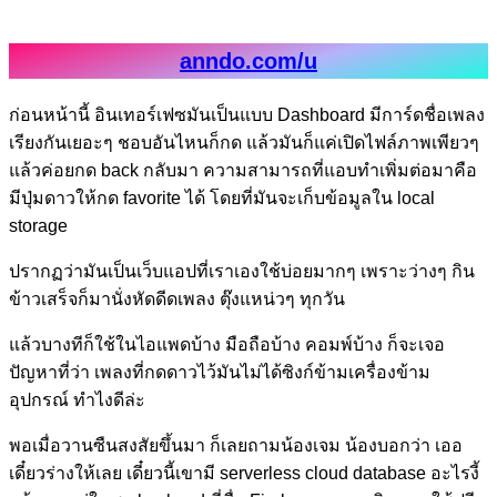
anndo.com/u
ก่อนหน้านี้ อินเทอร์เฟซมันเป็นแบบ Dashboard มีการ์ดชื่อเพลง
เรียงกันเยอะๆ ชอบอันไหนก็กด แล้วมันก็แค่เปิดไฟล์ภาพเพียวๆ
แล้วค่อยกด back กลับมา ความสามารถที่แอบทำเพิ่มต่อมาคือ
มีปุ่มดาวให้กด favorite ได้ โดยที่มันจะเก็บข้อมูลใน local
storage
ปรากฏว่ามันเป็นเว็บแอปที่เราเองใช้บ่อยมากๆ เพราะว่างๆ กิน
ข้าวเสร็จก็มานั่งหัดดีดเพลง ตุ๊งแหน่วๆ ทุกวัน
แล้วบางทีก็ใช้ในไอแพดบ้าง มือถือบ้าง คอมพ์บ้าง ก็จะเจอ
ปัญหาที่ว่า เพลงที่กดดาวไว้มันไม่ได้ซิงก์ข้ามเครื่องข้าม
อุปกรณ์ ทำไงดีล่ะ
พอเมื่อวานซืนสงสัยขึ้นมา ก็เลยถามน้องเจม น้องบอกว่า เออ
เดี๋ยวร่างให้เลย เดี๋ยวนี้เขามี serverless cloud database อะไรงี้