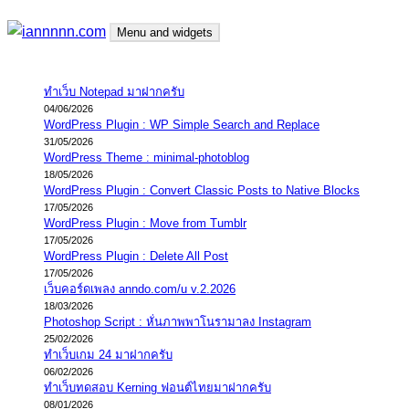
Skip
Menu and widgets
to
content
iannnnn.com
ความจริงมีสองด้าน คือจริงของมึง กับจริงของกู
ทำเว็บ Notepad มาฝากครับ
04/06/2026
WordPress Plugin : WP Simple Search and Replace
31/05/2026
WordPress Theme : minimal-photoblog
18/05/2026
WordPress Plugin : Convert Classic Posts to Native Blocks
17/05/2026
WordPress Plugin : Move from Tumblr
17/05/2026
WordPress Plugin : Delete All Post
17/05/2026
เว็บคอร์ดเพลง anndo.com/u v.2.2026
18/03/2026
Photoshop Script : หั่นภาพพาโนรามาลง Instagram
25/02/2026
ทำเว็บเกม 24 มาฝากครับ
06/02/2026
ทำเว็บทดสอบ Kerning ฟอนต์ไทยมาฝากครับ
08/01/2026