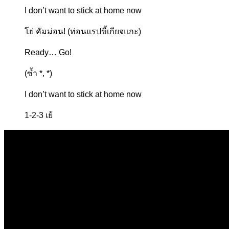
I don’t want to stick at home now
โย่ คัมม่อน! (ท่อนแรปขี้เกียจแกะ)
Ready… Go!
(ซ้ำ *, *)
I don’t want to stick at home now
1-2-3 เย้