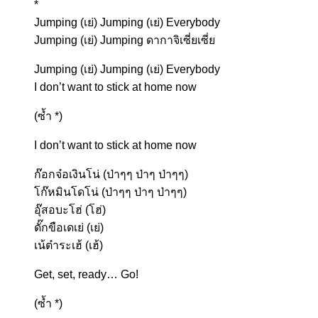
*
Jumping (เย่) Jumping (เย่) Everybody
Jumping (เย่) Jumping ดากาจิเซี่ยเซี่ย
Jumping (เย่) Jumping (เย่) Everybody
I don’t want to stick at home now
(ซ้ำ *)
I don’t want to stick at home now
ก๊อกจ๋อเงินโน่ (ป่าๆๆ ป่าๆ ป่าๆๆ)
โก๊หมินโดโน่ (ป่าๆๆ ป่าๆ ป่าๆๆ)
อุ๊สอบะโฮ่ (โฮ่)
ดั๊กขือเดเย่ (เย่)
เน้ต๋าระเฮ้ (เฮ้)
Get, set, ready… Go!
(ซ้ำ *)