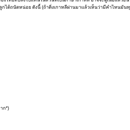
ได้ถนัดหน่อย ดังนี้ (ถ้าติ่งเกาหลีผ่านมาแล้วเห็นว่ามีคำไหนมั
มาก*)