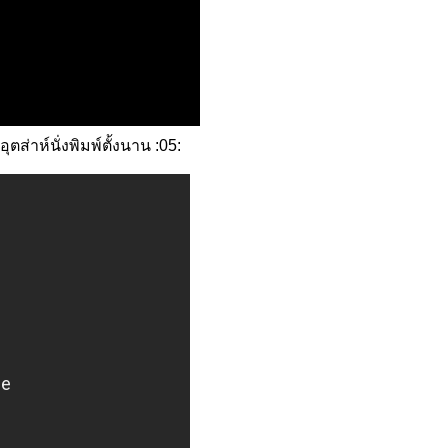
ส่าห์นั่งพิมพ์ตั้งนาน :05: