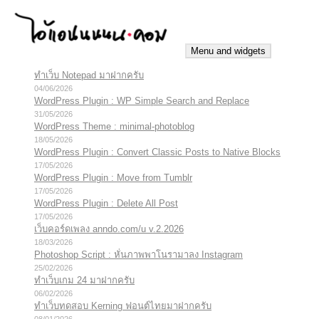
Skip
to
content
Menu and widgets
ทำเว็บ Notepad มาฝากครับ
iannnnn.com
ความจริงมีสองด้าน คือจริงของมึง กับจริงของกู
04/06/2026
WordPress Plugin : WP Simple Search and Replace
31/05/2026
WordPress Theme : minimal-photoblog
18/05/2026
WordPress Plugin : Convert Classic Posts to Native Blocks
17/05/2026
WordPress Plugin : Move from Tumblr
17/05/2026
WordPress Plugin : Delete All Post
17/05/2026
เว็บคอร์ดเพลง anndo.com/u v.2.2026
18/03/2026
Photoshop Script : หั่นภาพพาโนรามาลง Instagram
25/02/2026
ทำเว็บเกม 24 มาฝากครับ
06/02/2026
ทำเว็บทดสอบ Kerning ฟอนต์ไทยมาฝากครับ