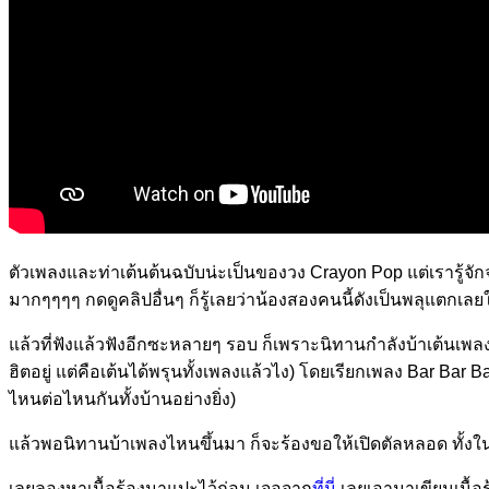
ตัวเพลงและท่าเต้นต้นฉบับน่ะเป็นของวง Crayon Pop แต่เรารู้จักจ
มากๆๆๆๆ กดดูคลิปอื่นๆ ก็รู้เลยว่าน้องสองคนนี้ดังเป็นพลุแตกเล
แล้วที่ฟังแล้วฟังอีกซะหลายๆ รอบ ก็เพราะนิทานกำลังบ้าเต้นเพลงนี
ฮิตอยู่ แต่คือเต้นได้พรุนทั้งเพลงแล้วไง) โดยเรียกเพลง Bar Bar B
ไหนต่อไหนกันทั้งบ้านอย่างยิ่ง)
แล้วพอนิทานบ้าเพลงไหนขึ้นมา ก็จะร้องขอให้เปิดตัลหลอด ทั้งใน
เลยลองหาเนื้อร้องมาแปะไว้ก่อน เจอจาก
ที่นี่
เลยเอามาเขียนเนื้อ