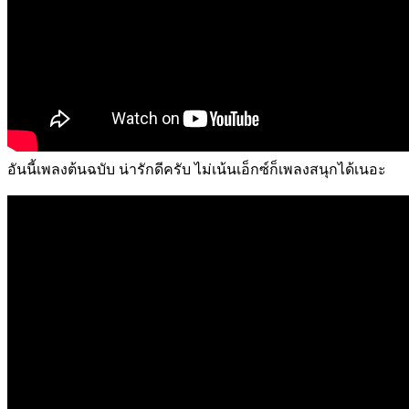
อันนี้เพลงต้นฉบับ น่ารักดีครับ ไม่เน้นเอ็กซ์ก็เพลงสนุกได้เนอะ