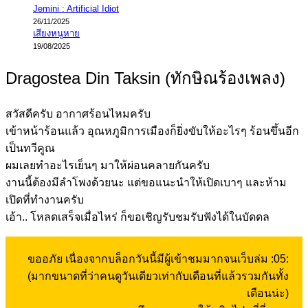
Jemini : Artificial Idiot
26/11/2025
เสียงหนูหาย
19/08/2025
Dragostea Din Taksin (ทักษิณร้องเพลง)
สวัสดีครับ อากาศร้อนไหมครับ
เข้าหน้าร้อนแล้ว อุณหภูมิการเมืองก็ยิ่งขับให้อะไรๆ ร้อนขึ้นอีก
เป็นทวีคูณ
ผมเลยทำอะไรเย็นๆ มาให้ผ่อนคลายกันครับ
งานนี้ต้องมีลำโพงด้วยนะ แต่ขอแนะนำให้เปิดเบาๆ และห้าม
เปิดที่ทำงานครับ
เอ้า.. โหลดเสร็จเมื่อไหร่ ก็ขอเชิญรับชมรับฟังได้ในบัดดล
ขออภัย เนื่องจากบล็อกวันนี้มีผู้เข้าชมมากจนเว็บล่ม :05:
(มากขนาดที่ว่าคนดูวันเดียวเท่ากับเดือนที่แล้วรวมกันทั้ง
เดือนน่ะ)