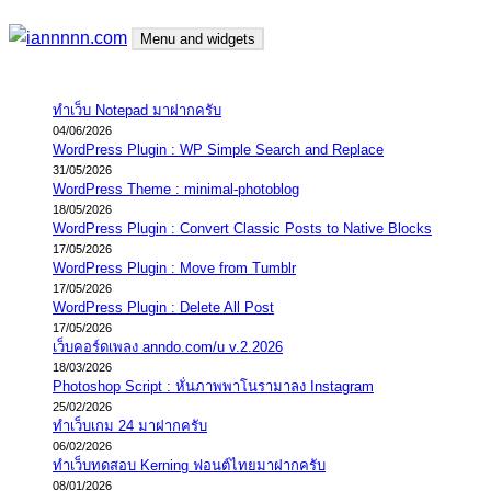
Skip
Menu and widgets
to
content
iannnnn.com
ความจริงมีสองด้าน คือจริงของมึง กับจริงของกู
ทำเว็บ Notepad มาฝากครับ
04/06/2026
WordPress Plugin : WP Simple Search and Replace
31/05/2026
WordPress Theme : minimal-photoblog
18/05/2026
WordPress Plugin : Convert Classic Posts to Native Blocks
17/05/2026
WordPress Plugin : Move from Tumblr
17/05/2026
WordPress Plugin : Delete All Post
17/05/2026
เว็บคอร์ดเพลง anndo.com/u v.2.2026
18/03/2026
Photoshop Script : หั่นภาพพาโนรามาลง Instagram
25/02/2026
ทำเว็บเกม 24 มาฝากครับ
06/02/2026
ทำเว็บทดสอบ Kerning ฟอนต์ไทยมาฝากครับ
08/01/2026