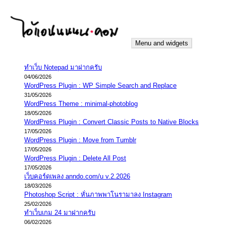
Skip
to
content
Menu and widgets
iannnnn.com
ความจริงมีสองด้าน คือจริงของมึง กับจริงของกู
ทำเว็บ Notepad มาฝากครับ
04/06/2026
WordPress Plugin : WP Simple Search and Replace
31/05/2026
WordPress Theme : minimal-photoblog
18/05/2026
WordPress Plugin : Convert Classic Posts to Native Blocks
17/05/2026
WordPress Plugin : Move from Tumblr
17/05/2026
WordPress Plugin : Delete All Post
17/05/2026
เว็บคอร์ดเพลง anndo.com/u v.2.2026
18/03/2026
Photoshop Script : หั่นภาพพาโนรามาลง Instagram
25/02/2026
ทำเว็บเกม 24 มาฝากครับ
06/02/2026