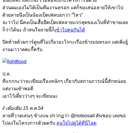
นั่นแหละ และก็จะร่วมสมทบกับโครงการนี้ด้วย
ส่วนผมเองไม่ได้เป็นทีมงานหรอก แต่ก็ขอเสนอลายให้เขาไป
ด้วยลายนึงเป็นน้องเป็ดเฟลบอกว่า “ไหว”
จะว่าไป นี่คงเป็นเสื้อยืดเป็ดเฟลลายแรกสุดของเว็บที่ทำขายเลย
ก็ว่าได้นะ ถ้าสนใจลายนี้ก็
เข้าไปคุยกันได้
ปิดท้ายด้วยการ์ตูนที่ไม่เกี่ยวอะไรกะเรื่องข้างบนหรอก แต่เพิ่งอู้
งานมาวาดตะกี้ครับ
ป.ล.
ทีแรกกะว่าจะเขียนเรื่องหนักๆ เกี่ยวกับสถานการณ์นี้สักหน่อย
แต่งานเข้าพอดี
เอาไว้เดี๋ยวว่างๆ จะเขียนนะ
// เพิ่มเติม 15 ต.ค.54
ลายที่วาดเล่นๆ ข้างบน ปรากฏว่า @notsosad ดันชอบ เลยขอ
ไปลงในโครงการด้วยครับ
สนใจไปดูได้ที่นี่โลด