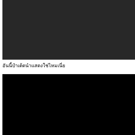
อันนี้ป๋าเต้ดนำแสดงใช่ไหมเนี่ย