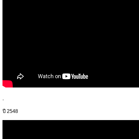
.
ปี 2548