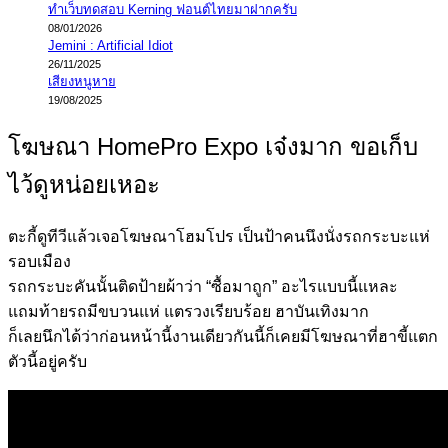
ทำเว็บทดสอบ Kerning ฟอนต์ไทยมาฝากครับ
08/01/2026
Jemini : Artificial Idiot
26/11/2025
เสียงหนูหาย
19/08/2025
โฆษณา HomePro Expo เจ๋งมาก ขอเก็บ
ไว้ดูหน่อยเหอะ
ตะกี้ดูทีวีแล้วเจอโฆษณาโฮมโปร เป็นป้าคนนึงนั่งรถกระบะแห่
รอบเมือง
รถกระบะคันนั้นติดป้ายผ้าว่า “ซื้อมาถูก” อะไรแบบนี้แหละ
แถมท้ายรถมีขบวนแห่ แตรวงเรียบร้อย ฮาบันเทิงมาก
ก็เลยนึกได้ว่าก่อนหน้านี้งานเดียวกันนี้ก็เคยมีโฆษณาที่ฮาขี้แตก
ตัวนี้อยู่ครับ