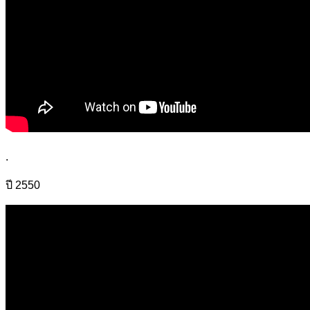
.
ปี 2550