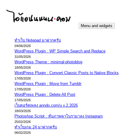
Skip
to
content
Menu and widgets
iannnnn.com
ความจริงมีสองด้าน คือจริงของมึง กับจริงของกู
ทำเว็บ Notepad มาฝากครับ
04/06/2026
WordPress Plugin : WP Simple Search and Replace
31/05/2026
WordPress Theme : minimal-photoblog
18/05/2026
WordPress Plugin : Convert Classic Posts to Native Blocks
17/05/2026
WordPress Plugin : Move from Tumblr
17/05/2026
WordPress Plugin : Delete All Post
17/05/2026
เว็บคอร์ดเพลง anndo.com/u v.2.2026
18/03/2026
Photoshop Script : หั่นภาพพาโนรามาลง Instagram
25/02/2026
ทำเว็บเกม 24 มาฝากครับ
06/02/2026