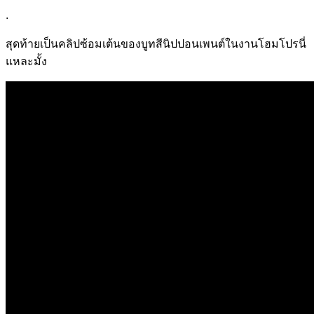
.
สุดท้ายเป็นคลิปซ้อมเต้นของบูทสีนิปปอนเพนต์ในงานโฮมโปรนี่
แหละมั้ง