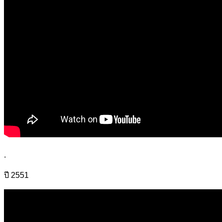
.
ปี 2551