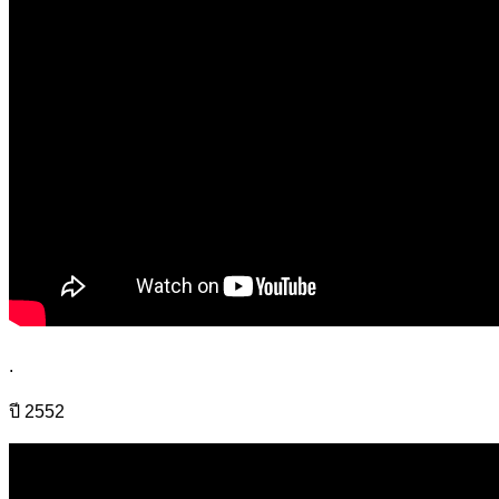
.
ปี 2552