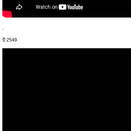
.
ปี 2549