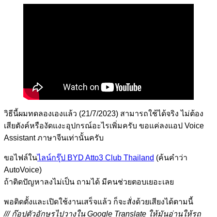
วิธีนี้ผมทดลองเองแล้ว (21/7/2023) สามารถใช้ได้จริง ไม่ต้อง
เสียตังค์หรืองัดแงะอุปกรณ์อะไรเพิ่มครับ ขอแค่ลงแอป Voice
Assistant ภาษาจีนเท่านั้นครับ
ขอไฟล์ใน
ไลน์กรุ๊ป BYD Atto3 Club Thailand
(ค้นคำว่า
AutoVoice)
ถ้าติดปัญหาลงไม่เป็น ถามได้ มีคนช่วยตอบเยอะเลย
พอติดตั้งและเปิดใช้งานเสร็จแล้ว ก็จะสั่งด้วยเสียงได้ตามนี้
/// ก๊อปตัวอักษรไปวางใน Google Translate ให้มันอ่านให้รถ