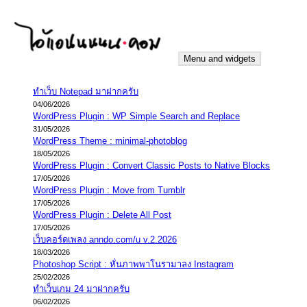
Skip
to
content
Menu and widgets
iannnnn.com
ความจริงมีสองด้าน คือจริงของมึง กับจริงของกู
ทำเว็บ Notepad มาฝากครับ
04/06/2026
WordPress Plugin : WP Simple Search and Replace
31/05/2026
WordPress Theme : minimal-photoblog
18/05/2026
WordPress Plugin : Convert Classic Posts to Native Blocks
17/05/2026
WordPress Plugin : Move from Tumblr
17/05/2026
WordPress Plugin : Delete All Post
17/05/2026
เว็บคอร์ดเพลง anndo.com/u v.2.2026
18/03/2026
Photoshop Script : หั่นภาพพาโนรามาลง Instagram
25/02/2026
ทำเว็บเกม 24 มาฝากครับ
06/02/2026