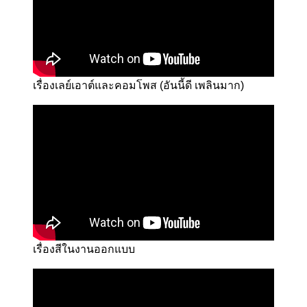
เรื่องเลย์เอาต์และคอมโพส (อันนี้ดี เพลินมาก)
เรื่องสีในงานออกแบบ