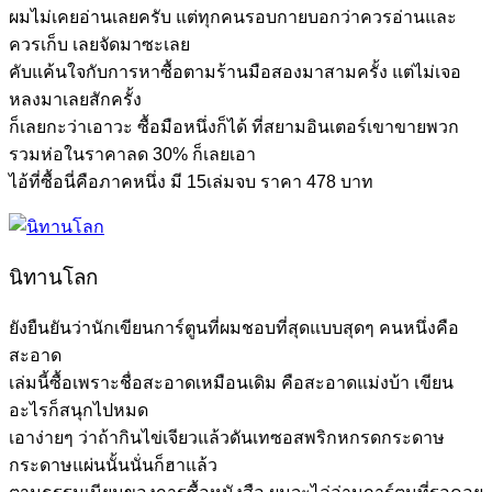
ผมไม่เคยอ่านเลยครับ แต่ทุกคนรอบกายบอกว่าควรอ่านและ
ควรเก็บ เลยจัดมาซะเลย
คับแค้นใจกับการหาซื้อตามร้านมือสองมาสามครั้ง แต่ไม่เจอ
หลงมาเลยสักครั้ง
ก็เลยกะว่าเอาวะ ซื้อมือหนึ่งก็ได้ ที่สยามอินเตอร์เขาขายพวก
รวมห่อในราคาลด 30% ก็เลยเอา
ไอ้ที่ซื้อนี่คือภาคหนึ่ง มี 15เล่มจบ ราคา 478 บาท
นิทานโลก
ยังยืนยันว่านักเขียนการ์ตูนที่ผมชอบที่สุดแบบสุดๆ คนหนึ่งคือ
สะอาด
เล่มนี้ซื้อเพราะชื่อสะอาดเหมือนเดิม คือสะอาดแม่งบ้า เขียน
อะไรก็สนุกไปหมด
เอาง่ายๆ ว่าถ้ากินไข่เจียวแล้วดันเทซอสพริกหกรดกระดาษ
กระดาษแผ่นนั้นนั่นก็ฮาแล้ว