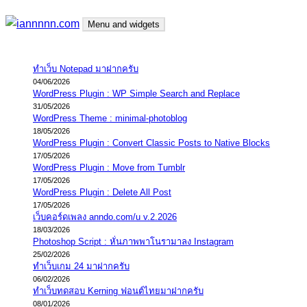
Skip
Menu and widgets
to
content
iannnnn.com
ความจริงมีสองด้าน คือจริงของมึง กับจริงของกู
ทำเว็บ Notepad มาฝากครับ
04/06/2026
WordPress Plugin : WP Simple Search and Replace
31/05/2026
WordPress Theme : minimal-photoblog
18/05/2026
WordPress Plugin : Convert Classic Posts to Native Blocks
17/05/2026
WordPress Plugin : Move from Tumblr
17/05/2026
WordPress Plugin : Delete All Post
17/05/2026
เว็บคอร์ดเพลง anndo.com/u v.2.2026
18/03/2026
Photoshop Script : หั่นภาพพาโนรามาลง Instagram
25/02/2026
ทำเว็บเกม 24 มาฝากครับ
06/02/2026
ทำเว็บทดสอบ Kerning ฟอนต์ไทยมาฝากครับ
08/01/2026