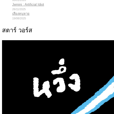
08/01/2026
Jemini : Artificial Idiot
26/11/2025
เสียงหนูหาย
19/08/2025
สตาร์ วอร์ส