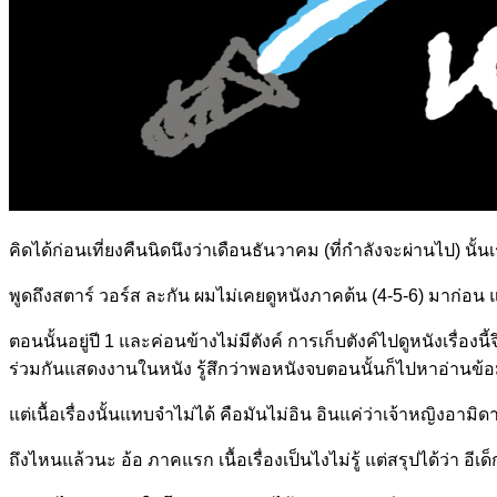
คิดได้ก่อนเที่ยงคืนนิดนึงว่าเดือนธันวาคม (ที่กำลังจะผ่านไป) น
พูดถึงสตาร์ วอร์ส ละกัน ผมไม่เคยดูหนังภาคต้น (4-5-6) มาก่อน แ
ตอนนั้นอยู่ปี 1 และค่อนข้างไม่มีตังค์ การเก็บตังค์ไปดูหนังเรื่
ร่วมกันแสดงงานในหนัง รู้สึกว่าพอหนังจบตอนนั้นก็ไปหาอ่านข้อม
แต่เนื้อเรื่องนั้นแทบจำไม่ได้ คือมันไม่อิน อินแค่ว่าเจ้าหญิงอาม
ถึงไหนแล้วนะ อ้อ ภาคแรก เนื้อเรื่องเป็นไงไม่รู้ แต่สรุปได้ว่า อี