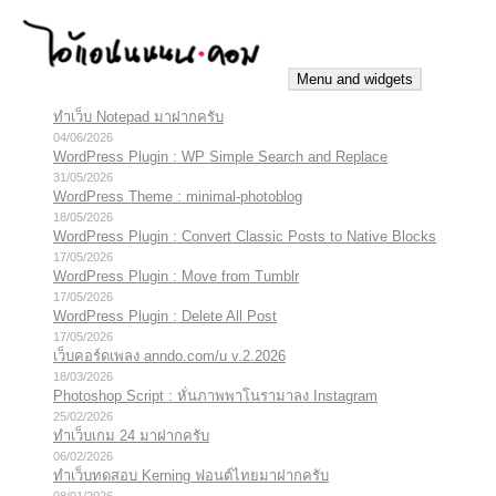
Skip
to
content
Menu and widgets
ทำเว็บ Notepad มาฝากครับ
iannnnn.com
ความจริงมีสองด้าน คือจริงของมึง กับจริงของกู
04/06/2026
WordPress Plugin : WP Simple Search and Replace
31/05/2026
WordPress Theme : minimal-photoblog
18/05/2026
WordPress Plugin : Convert Classic Posts to Native Blocks
17/05/2026
WordPress Plugin : Move from Tumblr
17/05/2026
WordPress Plugin : Delete All Post
17/05/2026
เว็บคอร์ดเพลง anndo.com/u v.2.2026
18/03/2026
Photoshop Script : หั่นภาพพาโนรามาลง Instagram
25/02/2026
ทำเว็บเกม 24 มาฝากครับ
06/02/2026
ทำเว็บทดสอบ Kerning ฟอนต์ไทยมาฝากครับ