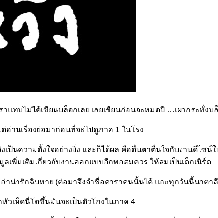
ั้นเราแทบไม่ได้เขียนบล็อกเลย เลยเขียนก่อนจะหมดปี …เผากระทั่งบล
ต่อ่านเรื่องย่อมาก่อนที่จะไปดูภาค 1 ในโรง
องนี้จึงเป็นความตั้งใจอย่างยิ่ง และก็ได้ผล คือตื่นตาตื่นใจกับงาน
ูลเพิ่มเติมเกี่ยวกับงานออกแบบอีกพอสมควร ให้สมเป็นเด็กเนิร์ด
ิดาล่าน่ารักฉิบหาย (ต่อมาจึงจำชื่อดาราคนนั้นได้ และทุกวันนี้นาตาล
เด็กหัวเห็ดนี่โตขึ้นมันจะเป็นตัวโกงในภาค 4