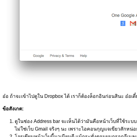
อ๋อ ถ้าจะเข้าไปดูใน Dropbox ได้ เราก็ต้องล็อกอินก่อนสินะ อ๋อเดี๋
ข้อสังเกต:
ดูในช่อง Address bar จะเห็นได้ว่ามันคือหน้าเว็บที่ใช้ระ
ไม่ใช่เว็บ Gmail จริงๆ นะ เพราะไอคอนกุญแจเขียวสักหน่อยก
โจรเขียนหน้าเว็บนี้มาเนียนดี แม้กระทั่งตอนผมกรอกอีเมลแ