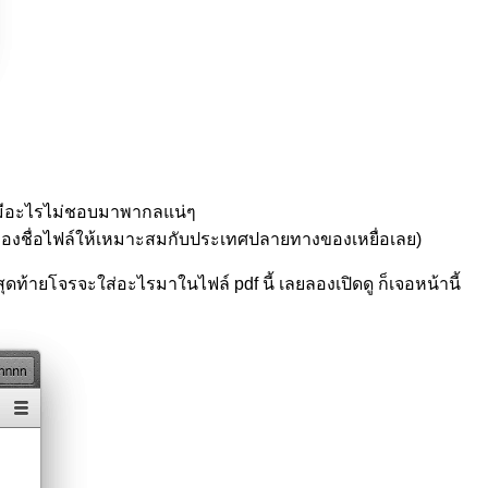
บว่ามีอะไรไม่ชอบมาพากลแน่ๆ
ทึ่มของชื่อไฟล์ให้เหมาะสมกับประเทศปลายทางของเหยื่อเลย)
สุดท้ายโจรจะใส่อะไรมาในไฟล์ pdf นี้ เลยลองเปิดดู ก็เจอหน้านี้