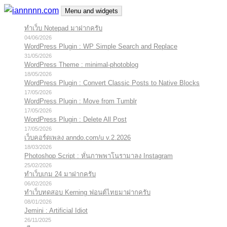
Skip
Menu and widgets
to
ทำเว็บ Notepad มาฝากครับ
iannnnn.com
ความจริงมีสองด้าน คือจริงของมึง กับจริงของกู
content
04/06/2026
WordPress Plugin : WP Simple Search and Replace
31/05/2026
WordPress Theme : minimal-photoblog
18/05/2026
WordPress Plugin : Convert Classic Posts to Native Blocks
17/05/2026
WordPress Plugin : Move from Tumblr
17/05/2026
WordPress Plugin : Delete All Post
17/05/2026
เว็บคอร์ดเพลง anndo.com/u v.2.2026
18/03/2026
Photoshop Script : หั่นภาพพาโนรามาลง Instagram
25/02/2026
ทำเว็บเกม 24 มาฝากครับ
06/02/2026
ทำเว็บทดสอบ Kerning ฟอนต์ไทยมาฝากครับ
08/01/2026
Jemini : Artificial Idiot
26/11/2025