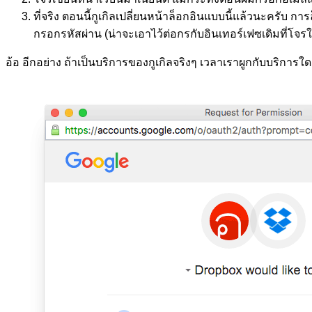
ที่จริง ตอนนี้กูเกิลเปลี่ยนหน้าล็อกอินแบบนี้แล้วนะครับ 
กรอกรหัสผ่าน (น่าจะเอาไว้ต่อกรกับอินเทอร์เฟซเดิมที่โจรใช
อ้อ อีกอย่าง ถ้าเป็นบริการของกูเกิลจริงๆ เวลาเราผูกกับบริการ