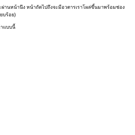
คาะผ่านหน้านึง หน้าถัดไปถึงจะมีอวตารเราโผล่ขึ้นมาพร้อมช่อง
ียบร้อย)
้าแบบนี้