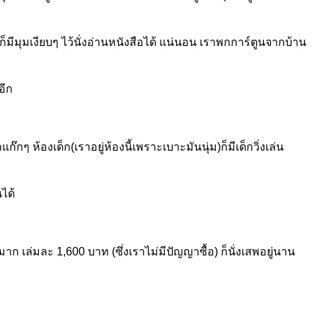
ก็มีมุมเงียบๆ ไว้นั่งอ่านหนังสือได้ แน่นอน เราพกการ์ตูนจากบ้าน
อีก
กๆ ห้องเด็ก(เราอยู่ห้องนี้เพราะเบาะมันนุ่ม)ก็มีเด็กวิ่งเล่น
ได้
เล่มละ 1,600 บาท (ซึ่งเราไม่มีปัญญาซื้อ) ก็นั่งเสพอยู่นาน