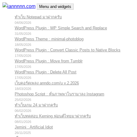
Skip
Menu and widgets
to
ทำเว็บ Notepad มาฝากครับ
iannnnn.com
ความจริงมีสองด้าน คือจริงของมึง กับจริงของกู
content
04/06/2026
WordPress Plugin : WP Simple Search and Replace
31/05/2026
WordPress Theme : minimal-photoblog
18/05/2026
WordPress Plugin : Convert Classic Posts to Native Blocks
17/05/2026
WordPress Plugin : Move from Tumblr
17/05/2026
WordPress Plugin : Delete All Post
17/05/2026
เว็บคอร์ดเพลง anndo.com/u v.2.2026
18/03/2026
Photoshop Script : หั่นภาพพาโนรามาลง Instagram
25/02/2026
ทำเว็บเกม 24 มาฝากครับ
06/02/2026
ทำเว็บทดสอบ Kerning ฟอนต์ไทยมาฝากครับ
08/01/2026
Jemini : Artificial Idiot
26/11/2025