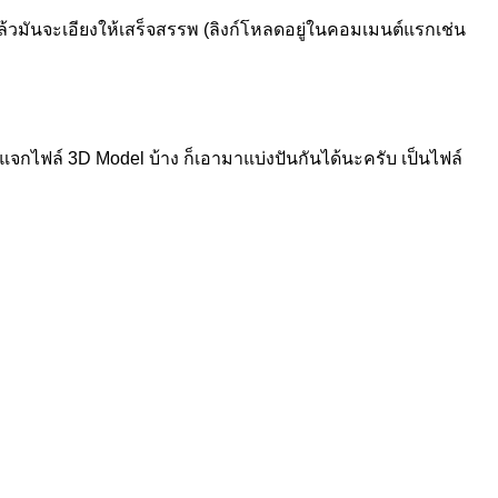
ย แล้วมันจะเอียงให้เสร็จสรรพ (ลิงก์โหลดอยู่ในคอมเมนต์แรกเช่น
แจกไฟล์ 3D Model บ้าง ก็เอามาแบ่งปันกันได้นะครับ เป็นไฟล์