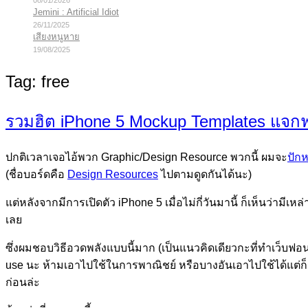
08/01/2026
Jemini : Artificial Idiot
26/11/2025
เสียงหนูหาย
19/08/2025
Tag:
free
รวมฮิต iPhone 5 Mockup Templates แจกฟ
ปกติเวลาเจอไอ้พวก Graphic/Design Resource พวกนี้ ผมจะ
ปักห
(ชื่อบอร์ดคือ
Design Resources
ไปตามดูดกันได้นะ)
แต่หลังจากมีการเปิดตัว iPhone 5 เมื่อไม่กี่วันมานี้ ก็เห็นว
เลย
ซึ่งผมชอบวิธีอวดพลังแบบนี้มาก (เป็นแนวคิดเดียวกะที่ทำเว็บฟ
use นะ ห้ามเอาไปใช้ในการพาณิชย์ หรือบางอันเอาไปใช้ได้แต่ก็
ก่อนล่ะ