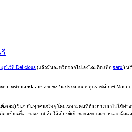
รี
มุดไว้ที่ Delicious
(แล้วมันจะทวีตออกไปเองโดยติดแท็ก
#aroi
) หร
่ามีเหล่าทวยเทพทยอยปล่อยของแข่งกัน ประมาณว่ากูดราฟต์ภาพ Mock
อนต์.คอม) วินๆ กันทุกคนจริงๆ โดยเฉพาะคนที่ต้องการเอาไปใช้ทำง
ต้องเขียนที่มาของภาพ คือให้เกียรติเจ้าของผลงานเขาหน่อยนั่นแ