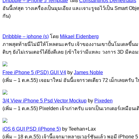
Dribbble – iPhone 5 Template
โดย
Constantinos Demetriadis
อันนี้เท่สุด วางเครื่องเป็นมุมเอียง และเจาะรูจอไว้เป็น Smart O
กัน)
Dribbble – iphone (s)
โดย
Mikael Eidenberg
ภาพสุดท้ายนี่ไม่มีให้โหลดนะครับ เจ้าของงานเขาปั้นโมเดลขึ้นม
ดิบๆ ยังไม่เรนเตอร์ได้ยิ่งดีเลย (เข้าใจว่ามีแหละ วงการ 3D มีคอ
Free iPhone 5 (PSD) GUI V4
by
James Noble
(เพิ่ม – 1 ต.ค.55) เจอมาใหม่ อันนี้แจกรวดเดียว 72 เม็กเลยครับ 
3/4 View iPhone 5 Psd Vector Mockup
by
Pixeden
(เพิ่ม – 1 ต.ค.55) Pixelden เจ้าเก่าครับ แจกเป็นเวกเตอร์เหมือ
iOS 6 GUI PSD (iPhone 5)
by Teehan+Lax
(เพิ่ม – 18 ต.ค.55) เจ้านี้แจกมาหลายเวอร์ชันแล้ว พอมี iPhon