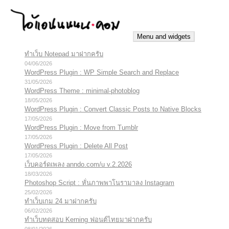
Skip
to
content
Menu and widgets
ทำเว็บ Notepad มาฝากครับ
iannnnn.com
ความจริงมีสองด้าน คือจริงของมึง กับจริงของกู
04/06/2026
WordPress Plugin : WP Simple Search and Replace
31/05/2026
WordPress Theme : minimal-photoblog
18/05/2026
WordPress Plugin : Convert Classic Posts to Native Blocks
17/05/2026
WordPress Plugin : Move from Tumblr
17/05/2026
WordPress Plugin : Delete All Post
17/05/2026
เว็บคอร์ดเพลง anndo.com/u v.2.2026
18/03/2026
Photoshop Script : หั่นภาพพาโนรามาลง Instagram
25/02/2026
ทำเว็บเกม 24 มาฝากครับ
06/02/2026
ทำเว็บทดสอบ Kerning ฟอนต์ไทยมาฝากครับ