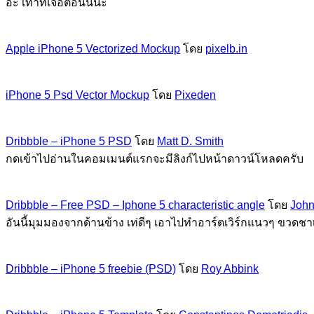
อ้ะ เท่าที่เจอตอนนี้นะ
Apple iPhone 5 Vectorized Mockup
โดย
pixelb.in
iPhone 5 Psd Vector Mockup
โดย
Pixeden
Dribbble – iPhone 5 PSD
โดย
Matt D. Smith
กดเข้าไปอ่านในคอมเมนต์แรกจะมีลิงก์ไปหน้าดาวน์โหลดครับ
Dribbble – Free PSD – Iphone 5 characteristic angle
โดย
Joh
อันนี้มุมมองจากด้านข้าง เท่ดีๆ เอาไปทำอาร์ตเวิร์กแนวๆ ขวดชาเ
Dribbble – iPhone 5 freebie (PSD)
โดย
Roy Abbink