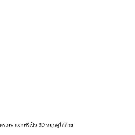
รเมพ แจกฟรีเป็น 3D หมุนดูได้ด้วย