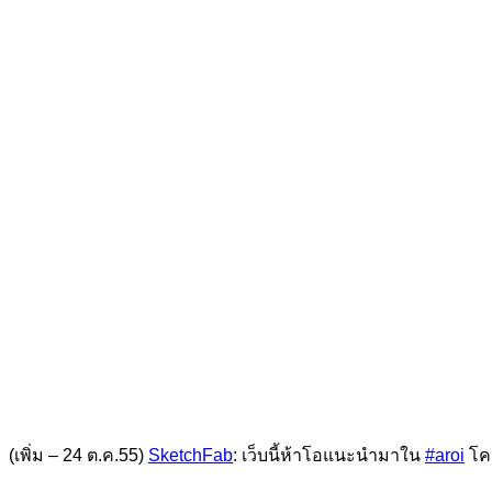
(เพิ่ม – 24 ต.ค.55)
SketchFab
: เว็บนี้ห้าโอแนะนำมาใน
#aroi
โคต