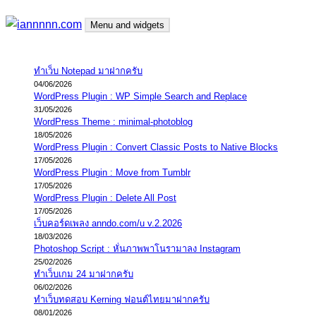
Skip
Menu and widgets
to
content
iannnnn.com
ความจริงมีสองด้าน คือจริงของมึง กับจริงของกู
ทำเว็บ Notepad มาฝากครับ
04/06/2026
WordPress Plugin : WP Simple Search and Replace
31/05/2026
WordPress Theme : minimal-photoblog
18/05/2026
WordPress Plugin : Convert Classic Posts to Native Blocks
17/05/2026
WordPress Plugin : Move from Tumblr
17/05/2026
WordPress Plugin : Delete All Post
17/05/2026
เว็บคอร์ดเพลง anndo.com/u v.2.2026
18/03/2026
Photoshop Script : หั่นภาพพาโนรามาลง Instagram
25/02/2026
ทำเว็บเกม 24 มาฝากครับ
06/02/2026
ทำเว็บทดสอบ Kerning ฟอนต์ไทยมาฝากครับ
08/01/2026