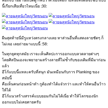
พอถึงบ้านมานั่งเปิดดู ก็พบว่าตัวเองลืมถ่ายหนังทั้งผืนซะฉิบ แบบ
นี้เรียกเสียเที่ยวไหมเนี่ย :30:
ผืนสุดท้ายนี่มีรูแหว่งตรงกลางเลย หาส่วนอื่นที่แสดงลายชัดๆ ก็
ไม่เจอ เลยถ่ายมาแบบนี้ :58:
ในทุกยุคทุกสมัย เราจะเห็นศิลปะการออกแบบลวดลายต่างๆ
โดยศิลปินเองจะพยายามสร้างลายที่ไม่ซ้ำกับของเดิมที่มีมาก่อน
แล้ว
อีโก้แบบนี้แหละครับที่สนุก มันเหมือนกับการ Planking ของ
สมัยนี้
คือเห็นคนก่อนหน้าทำ กูต้องทำได้แจ๋วกว่า และทำให้คนอื่นว้าว
ให้ได้
อีโก้แนวสร้างสรรค์แบบยอมกันไม่ได้เนี่ย ทำให้โลกของนัก
ออกแบบไม่เคยตายครับ