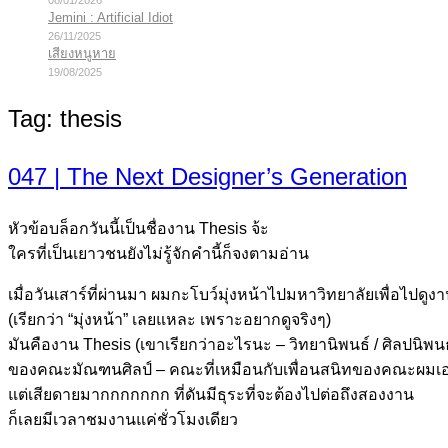
08/01/2026
Jemini : Artificial Idiot
26/11/2025
เสียงหนูหาย
19/08/2025
Tag:
thesis
047 | The Next Designer’s Generation
หัวข้อบล็อกวันนี้เป็นชื่องาน Thesis จ้ะ
ใครที่เป็นเยาวชนยังไม่รู้จักคำนี้ก็จงตามอ่าน
เมื่อวันเสาร์ที่ผ่านมา ผมกะโบว์มุ่งหน้าไปมหาวิทยาลัยเพื่อไปดูง
(เรียกว่า “มุ่งหน้า” เลยแหละ เพราะอยากดูจริงๆ)
มันคืองาน Thesis (เขาเรียกว่าอะไรนะ – วิทยานิพนธ์ / ศิลปนิพน
ของคณะมัณฑนศิลป์ – คณะที่เหมือนกับเพื่อนสนิทของคณะผมเ
แต่เสียดายมากกกกกกก ที่ดันมีธุระที่จะต้องไปต่อถึงสองงาน
ก็เลยมีเวลาชมงานแค่ชั่วโมงเดียว