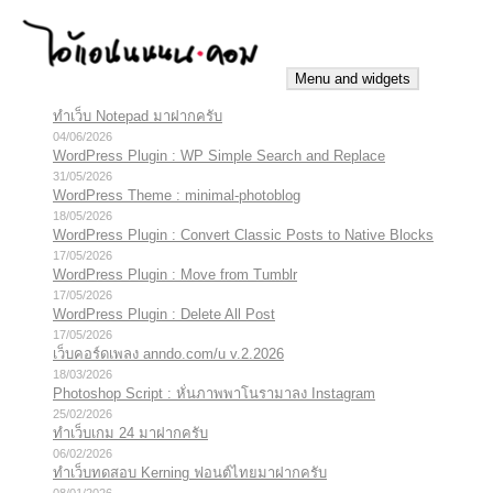
Skip
to
content
Menu and widgets
ทำเว็บ Notepad มาฝากครับ
iannnnn.com
ความจริงมีสองด้าน คือจริงของมึง กับจริงของกู
04/06/2026
WordPress Plugin : WP Simple Search and Replace
31/05/2026
WordPress Theme : minimal-photoblog
18/05/2026
WordPress Plugin : Convert Classic Posts to Native Blocks
17/05/2026
WordPress Plugin : Move from Tumblr
17/05/2026
WordPress Plugin : Delete All Post
17/05/2026
เว็บคอร์ดเพลง anndo.com/u v.2.2026
18/03/2026
Photoshop Script : หั่นภาพพาโนรามาลง Instagram
25/02/2026
ทำเว็บเกม 24 มาฝากครับ
06/02/2026
ทำเว็บทดสอบ Kerning ฟอนต์ไทยมาฝากครับ