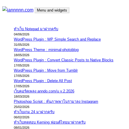
Skip
Menu and widgets
to
content
iannnnn.com
ความจริงมีสองด้าน คือจริงของมึง กับจริงของกู
ทำเว็บ Notepad มาฝากครับ
04/06/2026
WordPress Plugin : WP Simple Search and Replace
31/05/2026
WordPress Theme : minimal-photoblog
18/05/2026
WordPress Plugin : Convert Classic Posts to Native Blocks
17/05/2026
WordPress Plugin : Move from Tumblr
17/05/2026
WordPress Plugin : Delete All Post
17/05/2026
เว็บคอร์ดเพลง anndo.com/u v.2.2026
18/03/2026
Photoshop Script : หั่นภาพพาโนรามาลง Instagram
25/02/2026
ทำเว็บเกม 24 มาฝากครับ
06/02/2026
ทำเว็บทดสอบ Kerning ฟอนต์ไทยมาฝากครับ
08/01/2026