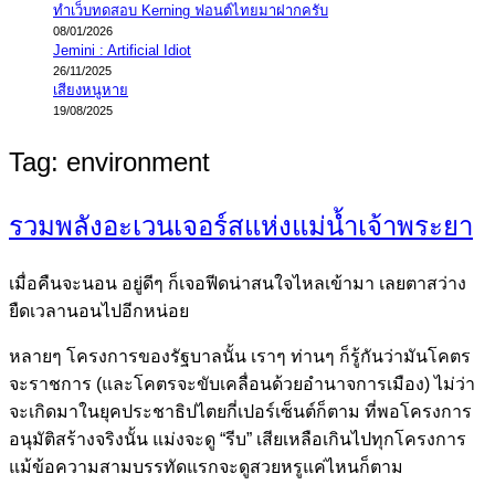
ทำเว็บทดสอบ Kerning ฟอนต์ไทยมาฝากครับ
08/01/2026
Jemini : Artificial Idiot
26/11/2025
เสียงหนูหาย
19/08/2025
Tag:
environment
รวมพลังอะเวนเจอร์สแห่งแม่น้ำเจ้าพระยา
เมื่อคืนจะนอน อยู่ดีๆ ก็เจอฟีดน่าสนใจไหลเข้ามา เลยตาสว่าง
ยืดเวลานอนไปอีกหน่อย
หลายๆ โครงการของรัฐบาลนั้น เราๆ ท่านๆ ก็รู้กันว่ามันโคตร
จะราชการ (และโคตรจะขับเคลื่อนด้วยอำนาจการเมือง) ไม่ว่า
จะเกิดมาในยุคประชาธิปไตยกี่เปอร์เซ็นต์ก็ตาม ที่พอโครงการ
อนุมัติสร้างจริงนั้น แม่งจะดู “รีบ” เสียเหลือเกินไปทุกโครงการ
แม้ข้อความสามบรรทัดแรกจะดูสวยหรูแค่ไหนก็ตาม