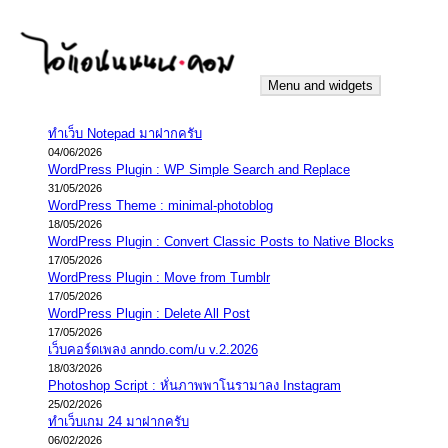
Skip
to
content
Menu and widgets
iannnnn.com
ความจริงมีสองด้าน คือจริงของมึง กับจริงของกู
ทำเว็บ Notepad มาฝากครับ
04/06/2026
WordPress Plugin : WP Simple Search and Replace
31/05/2026
WordPress Theme : minimal-photoblog
18/05/2026
WordPress Plugin : Convert Classic Posts to Native Blocks
17/05/2026
WordPress Plugin : Move from Tumblr
17/05/2026
WordPress Plugin : Delete All Post
17/05/2026
เว็บคอร์ดเพลง anndo.com/u v.2.2026
18/03/2026
Photoshop Script : หั่นภาพพาโนรามาลง Instagram
25/02/2026
ทำเว็บเกม 24 มาฝากครับ
06/02/2026