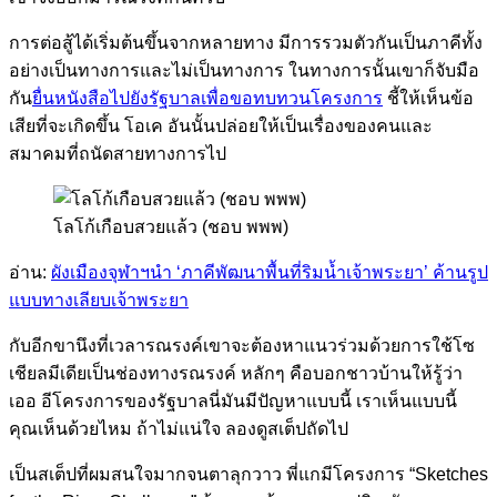
การต่อสู้ได้เริ่มต้นขึ้นจากหลายทาง มีการรวมตัวกันเป็นภาคีทั้ง
อย่างเป็นทางการและไม่เป็นทางการ ในทางการนั้นเขาก็จับมือ
กัน
ยื่นหนังสือไปยังรัฐบาลเพื่อขอทบทวนโครงการ
ชี้ให้เห็นข้อ
เสียที่จะเกิดขึ้น โอเค อันนั้นปล่อยให้เป็นเรื่องของคนและ
สมาคมที่ถนัดสายทางการไป
โลโก้เกือบสวยแล้ว (ชอบ พพพ)
อ่าน:
ผังเมืองจุฬาฯนำ ‘ภาคีพัฒนาพื้นที่ริมน้ำเจ้าพระยา’ ค้านรูป
แบบทางเลียบเจ้าพระยา
กับอีกขานึงที่เวลารณรงค์เขาจะต้องหาแนวร่วมด้วยการใช้โซ
เชียลมีเดียเป็นช่องทางรณรงค์ หลักๆ คือบอกชาวบ้านให้รู้ว่า
เออ อีโครงการของรัฐบาลนี่มันมีปัญหาแบบนี้ เราเห็นแบบนี้
คุณเห็นด้วยไหม ถ้าไม่แน่ใจ ลองดูสเต็ปถัดไป
เป็นสเต็ปที่ผมสนใจมากจนตาลุกวาว พี่แกมีโครงการ “Sketches