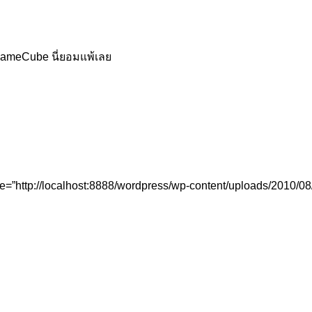
GameCube นี่ยอมแพ้เลย
ie=”http://localhost:8888/wordpress/wp-content/uploads/2010/0