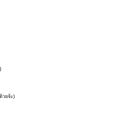
)
ด้วยจ้ะ)