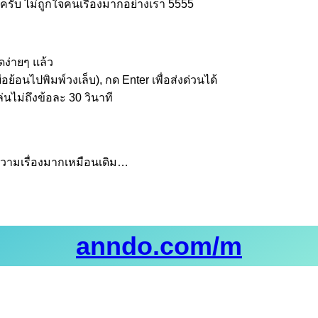
ครับ ไม่ถูกใจคนเรื่องมากอย่างเรา 5555
ง่ายๆ แล้ว
ย้อนไปพิมพ์วงเล็บ), กด Enter เพื่อส่งด่วนได้
นไม่ถึงข้อละ 30 วินาที
ความเรื่องมากเหมือนเดิม…
anndo.com/m