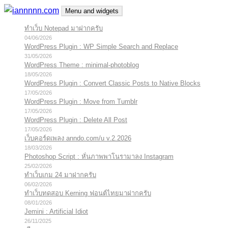
Skip
Menu and widgets
to
ทำเว็บ Notepad มาฝากครับ
iannnnn.com
ความจริงมีสองด้าน คือจริงของมึง กับจริงของกู
content
04/06/2026
WordPress Plugin : WP Simple Search and Replace
31/05/2026
WordPress Theme : minimal-photoblog
18/05/2026
WordPress Plugin : Convert Classic Posts to Native Blocks
17/05/2026
WordPress Plugin : Move from Tumblr
17/05/2026
WordPress Plugin : Delete All Post
17/05/2026
เว็บคอร์ดเพลง anndo.com/u v.2.2026
18/03/2026
Photoshop Script : หั่นภาพพาโนรามาลง Instagram
25/02/2026
ทำเว็บเกม 24 มาฝากครับ
06/02/2026
ทำเว็บทดสอบ Kerning ฟอนต์ไทยมาฝากครับ
08/01/2026
Jemini : Artificial Idiot
26/11/2025