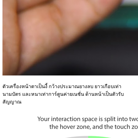
ตัวเครื่องหน้าตาเป็นงี้ กว้างประมาณยางลบ ยาวเกือบเท่า
นามบัตร และหนาเท่าการ์ตูนค่ายเนชั่น ด้านหน้าเป็นตัวรับ
สัญญาณ