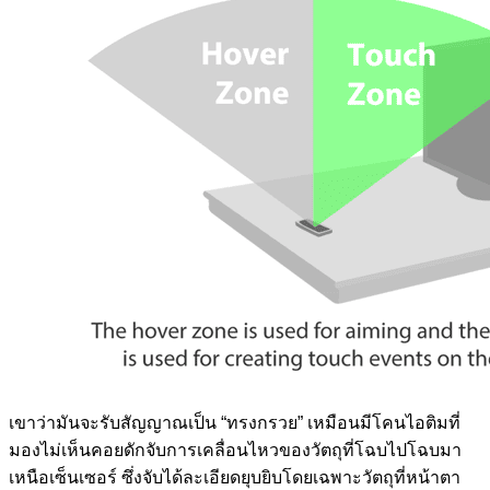
เขาว่ามันจะรับสัญญาณเป็น “ทรงกรวย” เหมือนมีโคนไอติมที่
มองไม่เห็นคอยดักจับการเคลื่อนไหวของวัตถุที่โฉบไปโฉบมา
เหนือเซ็นเซอร์ ซึ่งจับได้ละเอียดยุบยิบโดยเฉพาะวัตถุที่หน้าตา