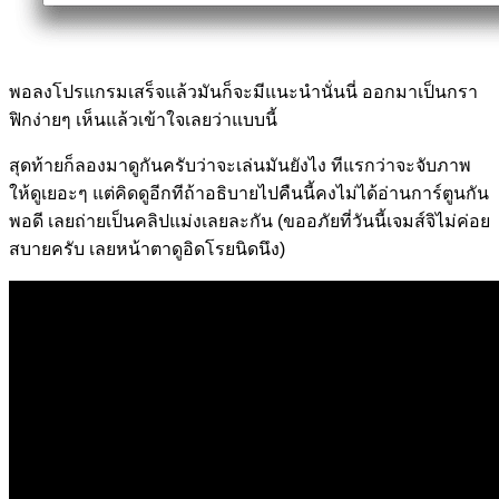
พอลงโปรแกรมเสร็จแล้วมันก็จะมีแนะนำนั่นนี่ ออกมาเป็นกรา
ฟิกง่ายๆ เห็นแล้วเข้าใจเลยว่าแบบนี้
สุดท้ายก็ลองมาดูกันครับว่าจะเล่นมันยังไง ทีแรกว่าจะจับภาพ
ให้ดูเยอะๆ แต่คิดดูอีกทีถ้าอธิบายไปคืนนี้คงไม่ได้อ่านการ์ตูนกัน
พอดี เลยถ่ายเป็นคลิปแม่งเลยละกัน (ขออภัยที่วันนี้เจมส์จิไม่ค่อย
สบายครับ เลยหน้าตาดูอิดโรยนิดนึง)