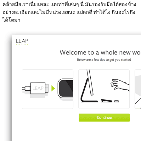
คล้ายมือเราเนี่ยแหละ แต่เท่าที่เล่นๆ นี่ มันรองรับมือได้สองข้าง
อย่างละเอียดและไม่มีหน่วงเลยนะ แปลกดี ทำได้ไง กินอะไรถึง
ได้โตมา