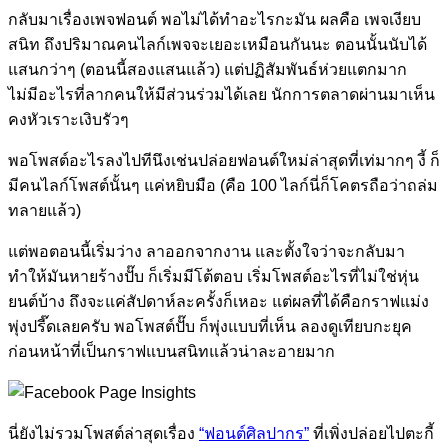
กลับมาเรื่องเพจฟอนต์ พอไม่ได้ทำอะไรกะมัน ผลคือ เพจเงียบ
สนิท ถึงปริมาณคนไลก์เพจจะเยอะเหมือนกันนะ ตอนนั้นนับได้
แสนกว่าๆ (ตอนนี้สองแสนแล้ว) แต่ปฏิสัมพันธ์ห่วยแตกมาก
ไม่มีอะไรที่ลากคนให้มีส่วนร่วมได้เลย นักการตลาดผ่านมาเห็น
คงหัวเราะเงิบรัวๆ
พอโพสต์อะไรลงไปทีนึงเช่นปล่อยฟอนต์ใหม่ล่าสุดที่เท่มากๆ งี้ ก็
มีคนไลก์โพสต์นั้นๆ แค่หยิบมือ (คือ 100 ไลก์นี่ก็โคตรถือว่าถล่ม
ทลายแล้ว)
แต่พอตอนนี้เริ่มว่าง ลาออกจากงาน และตั้งใจว่าจะกลับมา
ทำให้มันหายร้างปั๊บ ก็เริ่มมีโต้ตอบ เริ่มโพสต์อะไรที่ไม่ใช่หุ่น
ยนต์บ้าง ถึงจะแค่สัปดาห์ละครั้งก็เหอะ แต่ผลที่ได้คือกราฟแม่ง
พุ่งปรี๊ดเลยครับ พอโพสต์ปั๊บ ก็พุ่งแบบที่เห็น ลองดูเทียบกะยุค
ก่อนหน้าที่เป็นกราฟแบนสนิทแล้วน่าละอายมาก
นี่ยังไม่รวมโพสต์ล่าสุดเรื่อง
“ฟอนต์ศิลปากร”
ที่เพิ่งปล่อยไปตะกี้