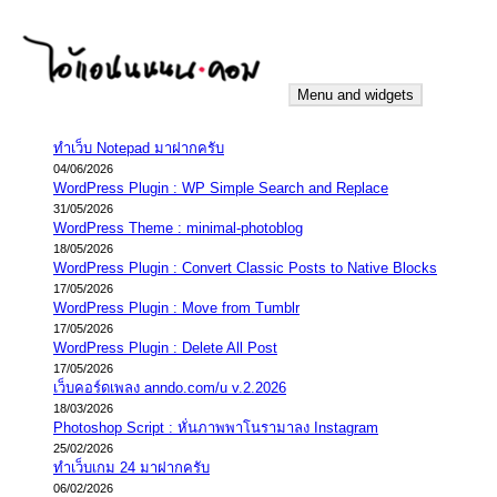
Skip
to
content
Menu and widgets
iannnnn.com
ความจริงมีสองด้าน คือจริงของมึง กับจริงของกู
ทำเว็บ Notepad มาฝากครับ
04/06/2026
WordPress Plugin : WP Simple Search and Replace
31/05/2026
WordPress Theme : minimal-photoblog
18/05/2026
WordPress Plugin : Convert Classic Posts to Native Blocks
17/05/2026
WordPress Plugin : Move from Tumblr
17/05/2026
WordPress Plugin : Delete All Post
17/05/2026
เว็บคอร์ดเพลง anndo.com/u v.2.2026
18/03/2026
Photoshop Script : หั่นภาพพาโนรามาลง Instagram
25/02/2026
ทำเว็บเกม 24 มาฝากครับ
06/02/2026