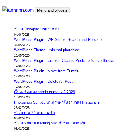
Skip
Menu and widgets
to
content
iannnnn.com
ความจริงมีสองด้าน คือจริงของมึง กับจริงของกู
ทำเว็บ Notepad มาฝากครับ
04/06/2026
WordPress Plugin : WP Simple Search and Replace
31/05/2026
WordPress Theme : minimal-photoblog
18/05/2026
WordPress Plugin : Convert Classic Posts to Native Blocks
17/05/2026
WordPress Plugin : Move from Tumblr
17/05/2026
WordPress Plugin : Delete All Post
17/05/2026
เว็บคอร์ดเพลง anndo.com/u v.2.2026
18/03/2026
Photoshop Script : หั่นภาพพาโนรามาลง Instagram
25/02/2026
ทำเว็บเกม 24 มาฝากครับ
06/02/2026
ทำเว็บทดสอบ Kerning ฟอนต์ไทยมาฝากครับ
08/01/2026