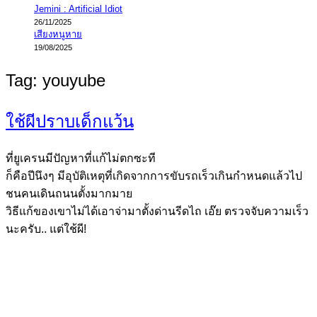
Jemini : Artificial Idiot
26/11/2025
เสียงหนูหาย
19/08/2025
Tag:
youyube
ใช้ผีปราบเด็กแว้น
ที่ยูเครนมีปัญหาที่แก้ไม่ตกซะที
ก็คือปีนึงๆ มีอุบัติเหตุที่เกิดจากการขับรถเร็วเกินกำหนดแล้วไป
ชนคนเดินถนนตั้งมากมาย
วิธีแก้ของเขาไม่ได้เอาจ่ามาตั้งด่านรีดไถ เอ๊ย ตรวจจับความเร็ว
นะครับ.. แต่ใช้ผี!