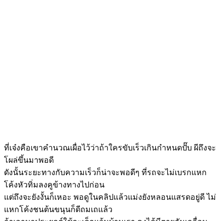
ที่เจ๋งคือเขาคำนวณเผื่อไว้ว่าถ้าใครขับเร็วเกินกำหนดปั๊บ ผีถึงจะ
โผล่ขึ้นมาพอดี
ดังนั้นระยะทางกับความเร็วก็น่าจะพอดีๆ ที่รถจะไม่เบรกแหก
โค้งหัวทิ่มลงคูข้างทางไปก่อน
แต่ถึงจะยังงั้นก็เหอะ พอดูในคลิปแล้วแม่งยังหลอนแสรดอยู่ดี ไม่
แหกโค้งชนต้นขนุนก็ดีถมเถแล้ว