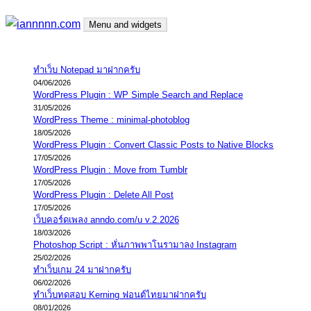
Skip
Menu and widgets
to
content
iannnnn.com
ความจริงมีสองด้าน คือจริงของมึง กับจริงของกู
ทำเว็บ Notepad มาฝากครับ
04/06/2026
WordPress Plugin : WP Simple Search and Replace
31/05/2026
WordPress Theme : minimal-photoblog
18/05/2026
WordPress Plugin : Convert Classic Posts to Native Blocks
17/05/2026
WordPress Plugin : Move from Tumblr
17/05/2026
WordPress Plugin : Delete All Post
17/05/2026
เว็บคอร์ดเพลง anndo.com/u v.2.2026
18/03/2026
Photoshop Script : หั่นภาพพาโนรามาลง Instagram
25/02/2026
ทำเว็บเกม 24 มาฝากครับ
06/02/2026
ทำเว็บทดสอบ Kerning ฟอนต์ไทยมาฝากครับ
08/01/2026