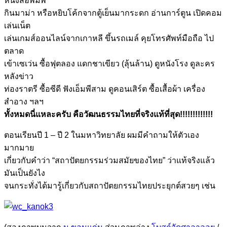
หนังสือพิมพ์
กินมาม่า หรือหยิบโค้กจากตู้เย็นมากระดก อ่านการ์ตูน เปิดคอม
เล่นเน็ต
เล่นเกมส์ออนไลน์จากเกาหลี ขึ้นรถเมล์ คุยโทรศัพท์มือถือ ไป
ตลาด
เข้าเซเว่น ซื้อฟุตลอง แดกชาเขียว (ลุ้นล้าน) ดูหนังโรง ดูละคร
หลังข่าว
ท่องราตรี ซื้อซีดี ฟังเอ็มพีสาม ดูคอนเสิร์ต ซื้อเสื้อผ้า เครื่อง
สำอาง ฯลฯ
ทั้งหมดนี่แหละครับ คือวัฒนธรรมไทยที่จริงแท้ที่สุด!!!!!!!!!!!!!
ตอนเรียนปี 1 – ปี 2 ในมหาวิทยาลัย ผมมีคำถามให้ตัวเอง
มากมาย
เกี่ยวกับคำว่า “สถาปัตยกรรมร่วมสมัยของไทย” ว่าแท้จริงแล้ว
มันเป็นยังไง
จนกระทั่งได้มารู้เกี่ยวกับสถาปัตยกรรมไทยประยุกต์สวยๆ เช่น