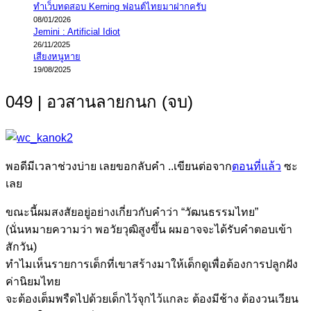
ทำเว็บทดสอบ Kerning ฟอนต์ไทยมาฝากครับ
08/01/2026
Jemini : Artificial Idiot
26/11/2025
เสียงหนูหาย
19/08/2025
049 | อวสานลายกนก (จบ)
พอดีมีเวลาช่วงบ่าย เลยขอกลับคำ ..เขียนต่อจาก
ตอนที่แล้ว
ซะ
เลย
ขณะนี้ผมสงสัยอยู่อย่างเกี่ยวกับคำว่า “วัฒนธรรมไทย”
(นั่นหมายความว่า พอวัยวุฒิสูงขึ้น ผมอาจจะได้รับคำตอบเข้า
สักวัน)
ทำไมเห็นรายการเด็กที่เขาสร้างมาให้เด็กดูเพื่อต้องการปลูกฝัง
ค่านิยมไทย
จะต้องเต็มพรืดไปด้วยเด็กไว้จุกไว้แกละ ต้องมีช้าง ต้องวนเวียน