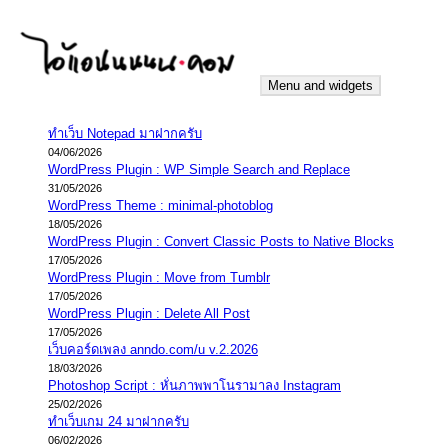
Skip
to
content
Menu and widgets
iannnnn.com
ความจริงมีสองด้าน คือจริงของมึง กับจริงของกู
ทำเว็บ Notepad มาฝากครับ
04/06/2026
WordPress Plugin : WP Simple Search and Replace
31/05/2026
WordPress Theme : minimal-photoblog
18/05/2026
WordPress Plugin : Convert Classic Posts to Native Blocks
17/05/2026
WordPress Plugin : Move from Tumblr
17/05/2026
WordPress Plugin : Delete All Post
17/05/2026
เว็บคอร์ดเพลง anndo.com/u v.2.2026
18/03/2026
Photoshop Script : หั่นภาพพาโนรามาลง Instagram
25/02/2026
ทำเว็บเกม 24 มาฝากครับ
06/02/2026