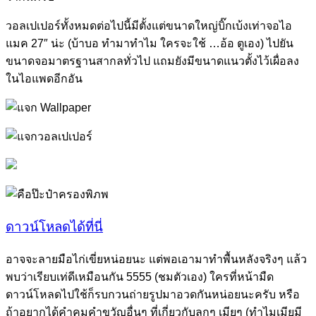
วอลเปเปอร์ทั้งหมดต่อไปนี้มีตั้งแต่ขนาดใหญ่บิ๊กเบ้งเท่าจอไอ
แมค 27″ น่ะ (บ้าบอ ทำมาทำไม ใครจะใช้ …อ้อ ตูเอง) ไปยัน
ขนาดจอมาตรฐานสากลทั่วไป แถมยังมีขนาดแนวตั้งไว้เผื่อลง
ในไอแพดอีกอัน
ดาวน์โหลดได้ที่นี่
อาจจะลายมือไก่เขี่ยหน่อยนะ แต่พอเอามาทำพื้นหลังจริงๆ แล้ว
พบว่าเรียบเท่ดีเหมือนกัน 5555 (ชมตัวเอง) ใครที่หน้ามืด
ดาวน์โหลดไปใช้ก็รบกวนถ่ายรูปมาอวดกันหน่อยนะครับ หรือ
ถ้าอยากได้คำคมคำขวัญอื่นๆ ที่เกี่ยวกับลูกๆ เมียๆ (ทำไมเมียมี