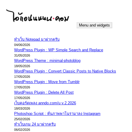
Skip
to
content
Menu and widgets
iannnnn.com
ความจริงมีสองด้าน คือจริงของมึง กับจริงของกู
ทำเว็บ Notepad มาฝากครับ
04/06/2026
WordPress Plugin : WP Simple Search and Replace
31/05/2026
WordPress Theme : minimal-photoblog
18/05/2026
WordPress Plugin : Convert Classic Posts to Native Blocks
17/05/2026
WordPress Plugin : Move from Tumblr
17/05/2026
WordPress Plugin : Delete All Post
17/05/2026
เว็บคอร์ดเพลง anndo.com/u v.2.2026
18/03/2026
Photoshop Script : หั่นภาพพาโนรามาลง Instagram
25/02/2026
ทำเว็บเกม 24 มาฝากครับ
06/02/2026