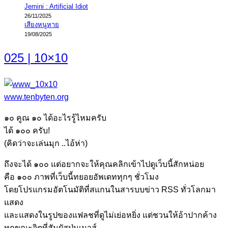
Jemini : Artificial Idiot
26/11/2025
เสียงหนูหาย
19/08/2025
025 | 10×10
www.tenbyten.org
๑๐ คูณ ๑๐ ได้อะไรรู้ไหมครับ
ได้ ๑๐๐ ครับ!
(คิดว่าจะเล่นมุก ..ไอ้ห่า)
ถึงจะได้ ๑๐๐ แต่อยากจะให้คุณคลิกเข้าไปดูเว็บนี้สักหน่อย
คือ ๑๐๐ ภาพที่เว็บนี้ทยอยอัพเดททุกๆ ชั่วโมง
โดยโปรแกรมอัตโนมัติที่สแกนในสารบบข่าว RSS ทั่วโลกมา
แสดง
และแสดงในรูปของแฟลชที่ดูไม่เย่อหยิ่ง แต่ชวนให้อ้าปากค้าง
ทุกขณะจิตที่สัมผัสปุ่มเมาส์