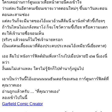
ใครเคยอ่านการ์ตูนแมวเหี้ยหน้าตายนี่คงเข้าใจ
ว่าแต่ละวันอีตาคนเขียนเขาจะวาดตอนใหม่ๆ ขึ้นมาวันละตอน
ตอนละสามช่อง
แต่ละวันก็จะมีมาดของไอ้แมวอ้วนสีส้มนี่ มานั่งทำตัวขี้เกียจๆ
ถ้าวันไหนไม่แกล้งหมาโง่ ก็จะโชว์ความขี้เกียจ หรือความแดก
ดะให้เจ้านายชื่อจอนเห็น
(จริงๆ แล้วจอนก็ไม่ใช่เจ้านายหรอก
เป็นแค่คนเลี้ยงแมวที่ต้องประคบประหงมไอ้เหมียวนี่เยี่ยงทาส)
เออ ลืมไป หนังการ์ฟิลด์มันเพิ่งลาโรงไปเมื่อปลายปี ๔๗ นี่เองนี่
หว่า
งั้นผมไม่เล่าแหละ ใครไม่รู้จักก็ไปทำนากุ้งนู่นไป
เอาเป็นว่าวันนี้ไอ้แอนนนนนธันเดอร์ขอเสนอ การ์ตูนการ์ฟิลด์ที่
คุณวาดเอง
อ่านถูกแล้วครับ … “ที่คุณวาดเอง”
ลองเข้าไปในนี้
Garfield Comic Creator