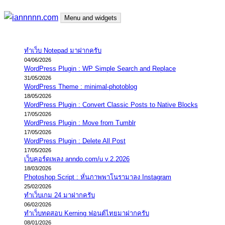
Skip
Menu and widgets
to
content
ความจริงมีสองด้าน คือจริงของมึง กับจริงของกู
iannnnn.com
ทำเว็บ Notepad มาฝากครับ
04/06/2026
WordPress Plugin : WP Simple Search and Replace
31/05/2026
WordPress Theme : minimal-photoblog
18/05/2026
WordPress Plugin : Convert Classic Posts to Native Blocks
17/05/2026
WordPress Plugin : Move from Tumblr
17/05/2026
WordPress Plugin : Delete All Post
17/05/2026
เว็บคอร์ดเพลง anndo.com/u v.2.2026
18/03/2026
Photoshop Script : หั่นภาพพาโนรามาลง Instagram
25/02/2026
ทำเว็บเกม 24 มาฝากครับ
06/02/2026
ทำเว็บทดสอบ Kerning ฟอนต์ไทยมาฝากครับ
08/01/2026