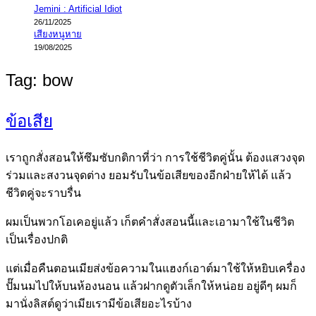
Jemini : Artificial Idiot
26/11/2025
เสียงหนูหาย
19/08/2025
Tag:
bow
ข้อเสีย
เราถูกสั่งสอนให้ซึมซับกติกาที่ว่า การใช้ชีวิตคู่นั้น ต้องแสวงจุด
ร่วมและสงวนจุดต่าง ยอมรับในข้อเสียของอีกฝ่ายให้ได้ แล้ว
ชีวิตคู่จะราบรื่น
ผมเป็นพวกโอเคอยู่แล้ว เก็ตคำสั่งสอนนี้และเอามาใช้ในชีวิต
เป็นเรื่องปกติ
แต่เมื่อคืนตอนเมียส่งข้อความในแฮงก์เอาต์มาใช้ให้หยิบเครื่อง
ปั๊มนมไปให้บนห้องนอน แล้วฝากดูตัวเล็กให้หน่อย อยู่ดีๆ ผมก็
มานั่งลิสต์ดูว่าเมียเรามีข้อเสียอะไรบ้าง