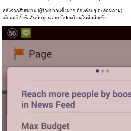
หลังจากสืบพยาน (ผู้ร้ายปากแข็งมาก ต้องค่อยๆ ตะล่อมถาม)
เมียผมก็ตั้งข้อสันนิษฐานว่าคงไปกดโดนในมือถือเข้า