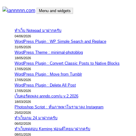
Skip
Menu and widgets
to
content
iannnnn.com
ความจริงมีสองด้าน คือจริงของมึง กับจริงของกู
ทำเว็บ Notepad มาฝากครับ
04/06/2026
WordPress Plugin : WP Simple Search and Replace
31/05/2026
WordPress Theme : minimal-photoblog
18/05/2026
WordPress Plugin : Convert Classic Posts to Native Blocks
17/05/2026
WordPress Plugin : Move from Tumblr
17/05/2026
WordPress Plugin : Delete All Post
17/05/2026
เว็บคอร์ดเพลง anndo.com/u v.2.2026
18/03/2026
Photoshop Script : หั่นภาพพาโนรามาลง Instagram
25/02/2026
ทำเว็บเกม 24 มาฝากครับ
06/02/2026
ทำเว็บทดสอบ Kerning ฟอนต์ไทยมาฝากครับ
08/01/2026